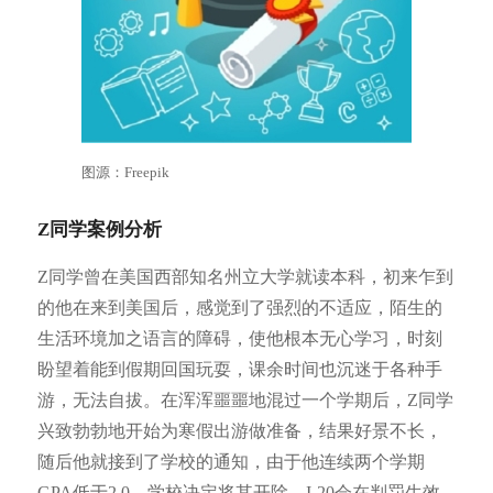
图源：Freepik
Z同学案例分析
Z同学曾在美国西部知名州立大学就读本科，初来乍到
的他在来到美国后，感觉到了强烈的不适应，陌生的
生活环境加之语言的障碍，使他根本无心学习，时刻
盼望着能到假期回国玩耍，课余时间也沉迷于各种手
游，无法自拔。在浑浑噩噩地混过一个学期后，Z同学
兴致勃勃地开始为寒假出游做准备，结果好景不长，
随后他就接到了学校的通知，由于他连续两个学期
GPA低于2.0，学校决定将其开除，I-20会在判罚生效