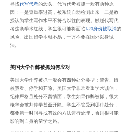
寻找
代写代考
的念头。代写代考被抓一般有两种原
因：一是查重率过高，被系统自动检测出来；二是教
授认为学生写作水平不符合以往的表现。触碰代写代
考这条学术红线，学生很可能将面临
I-20身份被取消
的
风险。出国留学本就不易，千万不要在国外以身试
法。
美国大学作弊被抓如何应对
美国大学作弊被抓一般会有四种处分类型：警告、留
校察看、停学和开除。美国大学非常看重学术诚信，
纪律严格且处分不留情面，学生如果作弊被抓，很大
概率会被判停学甚至开除。学生不管受到哪种处分，
都要第一时间寻找有效的方法进行处理，否则很可能
影响到自身的留学之路。