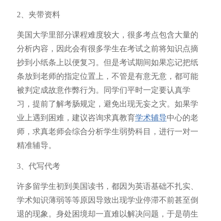
2、夹带资料
美国大学里部分课程难度较大，很多考点包含大量的
分析内容，因此会有很多学生在考试之前将知识点摘
抄到小纸条上以便复习。但是考试期间如果忘记把纸
条放到老师的指定位置上，不管是有意无意，都可能
被判定成故意作弊行为。同学们平时一定要认真学
习，提前了解考肠规定，避免出现无妄之灾。如果学
业上遇到困难，建议咨询求真教育
学术辅导
中心的老
师，求真老师会综合分析学生弱势科目，进行一对一
精准辅导。
3、代写代考
许多留学生初到美国读书，都因为英语基础不扎实、
学术知识薄弱等等原因导致出现学业停滞不前甚至倒
退的现象。身处困境却一直难以解决问题，于是萌生