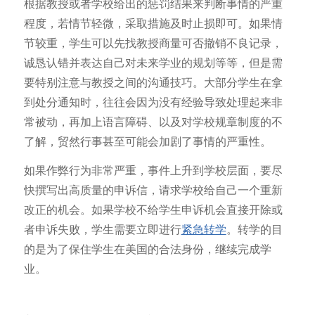
根据教授或者学校给出的惩罚结果来判断事情的严重
程度，若情节轻微，采取措施及时止损即可。如果情
节较重，学生可以先找教授商量可否撤销不良记录，
诚恳认错并表达自己对未来学业的规划等等，但是需
要特别注意与教授之间的沟通技巧。大部分学生在拿
到处分通知时，往往会因为没有经验导致处理起来非
常被动，再加上语言障碍、以及对学校规章制度的不
了解，贸然行事甚至可能会加剧了事情的严重性。
如果作弊行为非常严重，事件上升到学校层面，要尽
快撰写出高质量的申诉信，请求学校给自己一个重新
改正的机会。如果学校不给学生申诉机会直接开除或
者申诉失败，学生需要立即进行
紧急转学
。转学的目
的是为了保住学生在美国的合法身份，继续完成学
业。