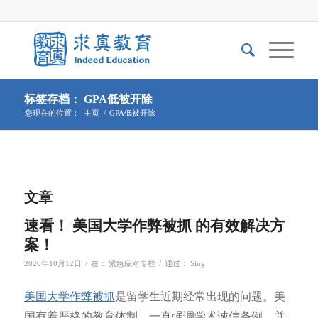
标签存档： GPA低被开除
您现在的位置：
主页
/
GPA低被开除
文章
速看！ 美国大学作弊被抓 的有效解决方
案！
/
/
2020年10月12日
在：
紧急应对专栏
通过：
Sing
美国大学作弊被抓
是留学生近期经常出现的问题。美
国有着严格的教育体制，一直强调学术诚信条例，并