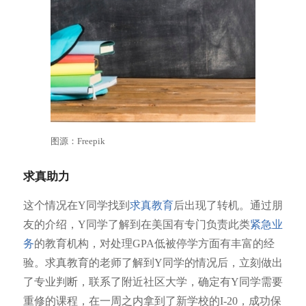
图源：Freepik
求真助力
这个情况在Y同学找到
求真教育
后出现了转机。通过朋
友的介绍，Y同学了解到在美国有专门负责此类
紧急业
务
的教育机构，对处理GPA低被停学方面有丰富的经
验。求真教育的老师了解到Y同学的情况后，立刻做出
了专业判断，联系了附近社区大学，确定有Y同学需要
重修的课程，在一周之内拿到了新学校的I-20，成功保