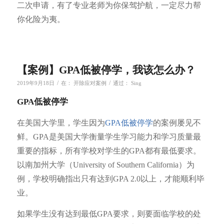
二次申请，有了专业老师为你保驾护航，一定尽力帮
你化险为夷。
【案例】GPA低被停学，我该怎么办？
/
/
2019年9月18日
在：
开除应对案例
通过：
Sing
GPA低被停学
在美国大学里，学生因为
GPA低被停学
的案例屡见不
鲜。GPA是美国大学衡量学生学习能力和学习质量最
重要的指标，所有学校对学生的GPA都有最低要求。
以南加州大学（University of Southern California）为
例，学校明确指出只有达到GPA 2.0以上，才能顺利毕
业。
如果学生没有达到最低GPA要求，则要面临学校的处