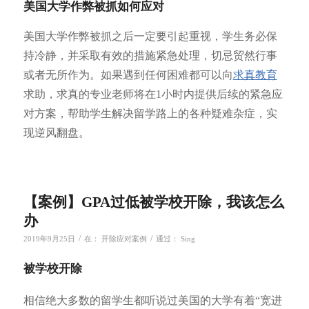
美国大学作弊被抓如何应对
美国大学作弊被抓之后一定要引起重视，学生务必保
持冷静，并采取有效的措施紧急处理，切忌贸然行事
或者无所作为。如果遇到任何困难都可以向
求真教育
求助，求真的专业老师将在1小时内提供后续的紧急应
对方案，帮助学生解决留学路上的各种疑难杂症，实
现逆风翻盘。
【案例】GPA过低被学校开除，我该怎么
办
/
/
2019年9月25日
在：
开除应对案例
通过：
Sing
被学校开除
相信绝大多数的留学生都听说过美国的大学有着“宽进