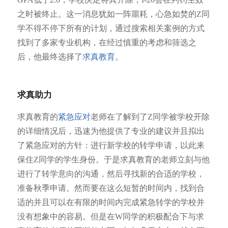
之时被终止。这一消息犹如一阵噩耗，心急如焚的Z同
学不得不停下所有的计划，通过搜索相关案例的方式
找到了多家专业机构，在经过慎重的考虑和筛选之
后，他最终选择了
求真教育
。
求真助力
求真教育的
紧急应对
老师在了解到了Z同学被学校开除
的详细情况后，迅速为他提供了专业的建议并且拟出
了紧急应对的方针：进行新学校的转学申请，以此来
保住Z同学的学生身份。于是求真教育的老师立刻与他
进行了转学意向的沟通，然后寻找新的合适的学校，
准备秋季申请。然而要在这么短暂的时间内，找到合
适的并且可以在有限的时间内完成紧急转学的学校并
没有想象中的容易。但是在W同学的积极配合下与求