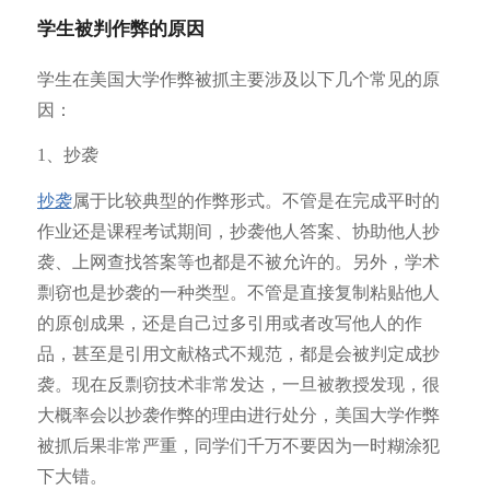
学生被判作弊的原因
学生在美国大学作弊被抓主要涉及以下几个常见的原
因：
1、抄袭
抄袭
属于比较典型的作弊形式。不管是在完成平时的
作业还是课程考试期间，抄袭他人答案、协助他人抄
袭、上网查找答案等也都是不被允许的。另外，学术
剽窃也是抄袭的一种类型。不管是直接复制粘贴他人
的原创成果，还是自己过多引用或者改写他人的作
品，甚至是引用文献格式不规范，都是会被判定成抄
袭。现在反剽窃技术非常发达，一旦被教授发现，很
大概率会以抄袭作弊的理由进行处分，美国大学作弊
被抓后果非常严重，同学们千万不要因为一时糊涂犯
下大错。