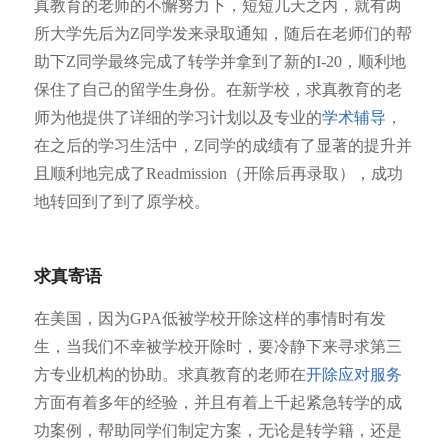
真教育的老师的不懈努力下，短短几天之内，就有两
所大学先后为Z同学发来录取通知，随后在老师们的帮
助下Z同学最终完成了转学并拿到了新的I-20，顺利地
保住了自己的留学生身份。在新学校，求真教育的老
师为他提供了详细的学习计划以及专业的
学术辅导
，
在之后的学习生活中，Z同学的成绩有了显著的提升并
且顺利地完成了Readmission（开除后再录取），成功
地转回到了到了原学校。
求真寄语
在美国，因为GPA低被学校开除这样的事情时有发
生，当我们不幸被学校开除时，要冷静下来寻求第三
方专业机构的协助。求真教育的老师在
开除应对服务
方面有着多年的经验，并且有着上千起紧急转学的成
功案例，帮助同学们制定方案，无论是转学籍，还是