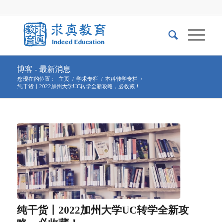
博客 - 最新消息
您现在的位置：
主页
/
学术专栏
/
本科转学专栏
/
纯干货丨2022加州大学UC转学全新攻略，必收藏！
纯干货丨2022加州大学UC转学全新攻