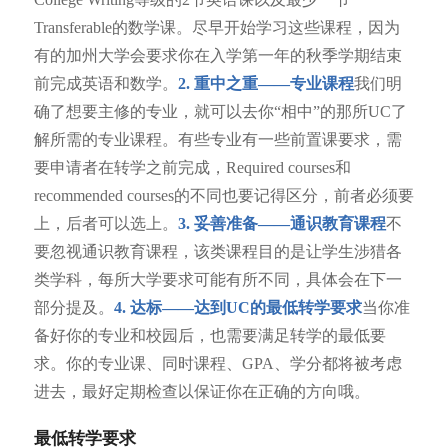
Transferable的数学课。尽早开始学习这些课程，因为
有的加州大学会要求你在入学第一年的秋季学期结束
前完成英语和数学。
2. 重中之重——专业课程
我们明
确了想要主修的专业，就可以去你“相中”的那所UC了
解所需的专业课程。有些专业有一些前置课要求，需
要申请者在转学之前完成，Required courses和
recommended courses的不同也要记得区分，前者必须要
上，后者可以选上。
3. 妥善准备——通识教育课程
不
要忽视通识教育课程，该类课程目的是让学生涉猎各
类学科，每所大学要求可能有所不同，具体会在下一
部分提及。
4. 达标——达到UC的最低转学要求
当你准
备好你的专业和校园后，也需要满足转学的最低要
求。你的专业课、同时课程、GPA、学分都将被考虑
进去，最好定期检查以保证你在正确的方向哦。
最低转学要求