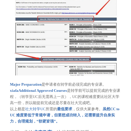
Major Preparation
是申请者在转学前必须完成的专业课。
xiafaAdditional Approved Courses
是转学前可以提前完成的专业课
程，（转学至UC后无需再上一次），UC的课程难度要比社区大学
高一些，所以能提前完成还是尽量在社大完成吧。
以上都是
社大转学UC
所需的
最低要求
，仅供大家参考。
虽然CC to
UC 难度要低于常规申请，但要想成功转入，还需要提升自身实
力，合理规划，“软硬皆强”。