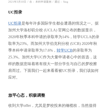
/
/
2021年3月10日
在：
本科申请案例
通过：
Sing
UC拒录
UC拒录
是每年许多国际学生都会遭遇的情况之一。据
加州大学洛杉矶分校 (UCLA) 官网公布的数据显示，
2020年秋季本科申请的录取率为14%，转学UCLA的录
取率为23%。而加州大学伯克利分校 (UCB) 2020年秋
季本科申请录取率为17.6%，
转学UCB
的录取率为
25.3%。加州大学UC作为大量申请者心中的首选，这
样的数据意味着将有很大一部分学生与自己的梦校擦
肩而过。下面我们一起来看看被UC拒录，我们该如何
应对。
放平心态，积极调整
收到大学offer，尤其是梦校投来的橄榄枝，当然值得