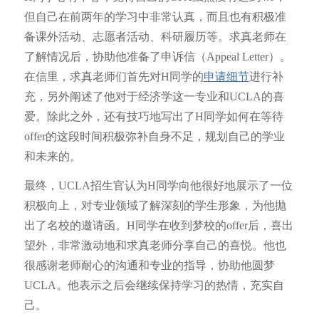
但自己在前两年的学习中非常认真，而且也有积极准
备课外活动、志愿者活动、科研履历等。求真老师在
了解情况后，协助他准备了申诉信（Appeal Letter）。
在信里，求真老师们首先对H同学的
申请细节
进行补
充，另外阐述了他对于经济学这一专业和UCLA的喜
爱。除此之外，还有技巧地写出了H同学如何在等待
offer的这段时间积极弥补自身不足，规划自己的学业
和未来的。
最终，UCLA招生官认为H同学向他很好地展示了一位
积极向上，对专业领域了解深刻的学生形象，为他抛
出了名校的邀请函。H同学在收到梦校的offer后，喜出
望外，非常激动地和求真老师分享自己的喜悦。他也
很感谢老师耐心的沟通和专业的指导，协助他圆梦
UCLA。他表示之后会继续保持学习的热情，充实自
己。