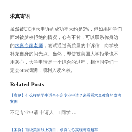
求真寄语
虽然被UC拒录申诉的成功率大约是5%，但如果同学们
面对被梦校拒绝的情况，心有不甘，可以联系你身边
的
求真专家老师
，尝试通过高质量的申诉信，向学校
补充自身的闪光点。当然，即使被美国大学拒录也不
用灰心，大学申请是一个综合的过程，相信同学们一
定会offer满满，顺利入读名校。
Related Posts
【案例】什么样的学生适合不定专业申请？来看看求真教育的成功
案例
不定专业申请 申请人：L同学 …
【案例】顶级美国线上项目，求真助你实现弯道超车