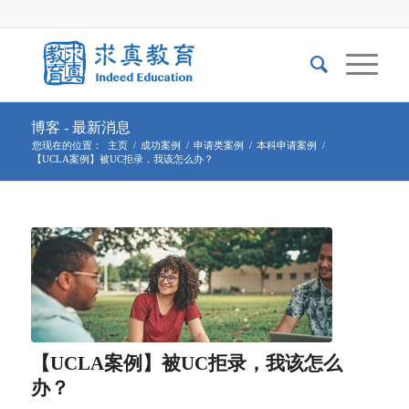
博客 - 最新消息
您现在的位置：
主页
/
成功案例
/
申请类案例
/
本科申请案例
/
【UCLA案例】被UC拒录，我该怎么办？
【UCLA案例】被UC拒录，我该怎么
办？