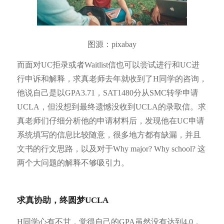
图源：pixabay
而面对UC拒录或者Waitlist信也可以尝试进行和UC进
行申诉和解释，求真老师去年就收到了H同学的咨询，
他说自己是以GPA3.71，SAT1480分从SMC转学申请
UCLA，但没想到最终遗憾没收到UCLA的录取信。求
真老师们仔细分析他的申请材料后，发现他在UC申请
系统填写的信息比较随意，很多地方都有缺漏，并且
文书的行文思路，以及对于Why major? Why school? 这
两个大问题的解释不够吸引力。
求真协助，终圆梦UCLA
H同学心有不甘，觉得自己的GPA虽然没有达到4.0，