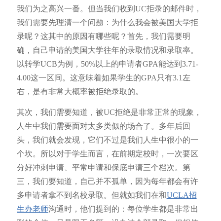
我们为之高兴一番。但当我们收到UC拒录的邮件时，
我们需要先理清一个问题：为什么我会被美国大学拒
录呢？这其中的原因有哪些呢？首先，我们需要明
确，自己申请的美国大学往年的录取情况和录取率。
以转学UCB为例，50%以上的申请者GPA能达到3.71-
4.00这一区间。这意味着如果学生的GPA只有3.1左
右，是有非常大概率被拒绝录取的。
其次，我们需要知道，被UC拒绝是非常正常的现象，
人生中我们需要面对太多类似的场合了。多年后回
头，我们就会发现，它们不过是我们人生中很小的一
个坎。所以对于学生而言，在前期定校时，一次要区
分好冲刺申请、平常申请和保底申请三个档次。第
三，我们要知道，自己并不孤单，因为每年都会有许
多申请者拿不到名校录取。但就如我们在和
UCLA招
生办老师
沟通时，他们提到的：每位学生都是非常出