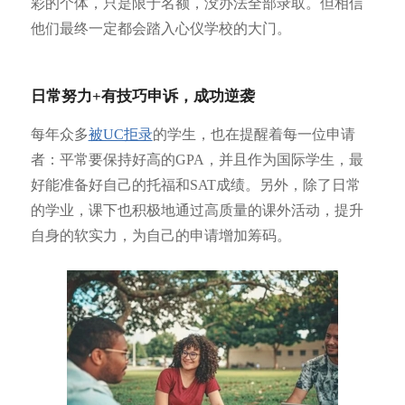
彩的个体，只是限于名额，没办法全部录取。但相信
他们最终一定都会踏入心仪学校的大门。
日常努力+有技巧申诉，成功逆袭
每年众多
被UC拒录
的学生，也在提醒着每一位申请
者：平常要保持好高的GPA，并且作为国际学生，最
好能准备好自己的托福和SAT成绩。另外，除了日常
的学业，课下也积极地通过高质量的课外活动，提升
自身的软实力，为自己的申请增加筹码。