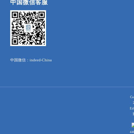
中国微信客服
中国微信：indeed-China
Co
Ed
育
44