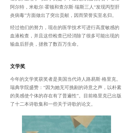
阿尔特，米歇尔·霍顿和查尔斯·瑞斯三人“发现丙型肝
炎病毒”方面做出了突出贡献，因而荣誉实至名归。
经过他们的努力，现在的医学技术可进行高度敏感的
血液检查，并且这些检查已经消除了很多可能出现的
输血后肝炎，拯救了数百万生命。
文学奖
今年的文学奖获奖者是美国当代诗人路易斯·格里克。
瑞典学院盛赞：“因为她无可挑剔的诗意之声，以朴素
的美感使个体的存在有了普遍性”。目前格里克已出版
了十二本诗歌集和一些关于诗歌的论文。