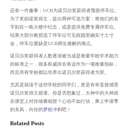
还有一件趣事：UCB为诺贝尔奖获得者预留停车位。
为了奖励诺奖得主，提出两种可选方案：将他们的名
字刻在一栋大楼中纪念，或是提供免费专属停车位。
结果大部分教授选了停车位可见校园里确实寸土寸
金，停车位紧缺是UCB师生难解的痛点。
诺贝尔奖获得者人数逐渐被当成是衡量学校学术能力
的标准之一，很多权威排名将这作为一项衡量指标，
而且所有学校都以培养出诺贝尔奖获得者为荣。
尤其是就读于这些学校的同学们，更是有幸直接感受
诺贝尔奖得主授课。你是否想象过，大神中的大神就
在课堂上对你倾囊相授？心动不如行动，乘上申请季
的东风，向你的
梦校
冲刺吧！
Related Posts