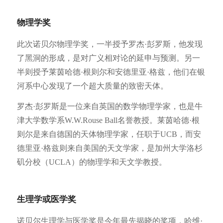
物理学奖
此次诺贝尔物理学奖，一半授予罗杰·彭罗斯，他发现
了黑洞的形成，是对广义相对论的延申与预测。另一
半则授予莱茵哈德·根则尔和安德里亚·格兹，他们在银
河系中心发现了一个超大质量的致密天体。
罗杰·彭罗斯是一位来自英国的数学物理学家，也是牛
津大学数学系W.W.Rouse Ball名誉教授。莱茵哈德·根
则尔是来自德国的天体物理学家，任职于UCB，而安
德里亚·格兹则来自美国的天文学家，是加州大学洛杉
矶分校（UCLA）的物理学和天文学教授。
生理学或医学奖
诺贝尔生理学与医学奖是今年最先揭晓的奖项，哈维·