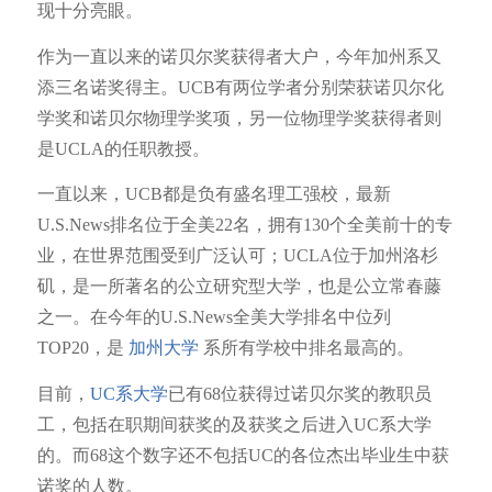
现十分亮眼。
作为一直以来的诺贝尔奖获得者大户，今年加州系又
添三名诺奖得主。UCB有两位学者分别荣获诺贝尔化
学奖和诺贝尔物理学奖项，另一位物理学奖获得者则
是UCLA的任职教授。
一直以来，UCB都是负有盛名理工强校，最新
U.S.News排名位于全美22名，拥有130个全美前十的专
业，在世界范围受到广泛认可；UCLA位于加州洛杉
矶，是一所著名的公立研究型大学，也是公立常春藤
之一。在今年的U.S.News全美大学排名中位列
TOP20，是
加州大学
系所有学校中排名最高的。
目前，
UC系大学
已有68位获得过诺贝尔奖的教职员
工，包括在职期间获奖的及获奖之后进入UC系大学
的。而68这个数字还不包括UC的各位杰出毕业生中获
诺奖的人数。