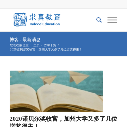
博客 - 最新消息
您现在的位置：
主页
/
留学干货
/
2020诺贝尔奖收官，加州大学又多了几位诺奖得主！
2020诺贝尔奖收官，加州大学又多了几位
诺奖得主！