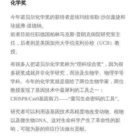
化学奖
今年诺贝尔化学奖的获得者是埃玛纽埃勒·沙尔庞捷和
珍妮弗·道德纳。
前者目前任职德国柏林马克斯·普朗克病院研究室主
任，后者则是美国加州大学伯克利分校（UCB）教
授。
有很多人把诺贝尔化学奖称为“理科综合奖”，因为很
多获奖成就并非化学研究，而涉及生物学、物理学等
学科。今年的化学奖就是颁给了两位生物学家，两位
教授发现了基因技术中最犀利的工具之一：
CRISPR/Cas9基因剪刀——“重写生命密码的工具”。
研究者可以利用该基因技术高精度地改变动物、植物
以及微生物DNA。这对生命科学产生了革命性的影
响，可能为新的癌症疗法做出贡献。