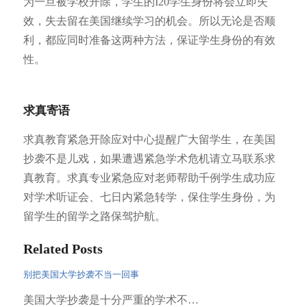
为一旦被学校开除，学生的I20学生身份将会立即失
效，失去留在美国继续学习的机会。所以无论是否顺
利，都应同时准备这两种方法，保证学生身份的有效
性。
求真寄语
求真教育紧急开除应对中心提醒广大留学生，在美国
抄袭不是儿戏，如果遭遇紧急学术危机请立马联系求
真教育。求真专业紧急应对老师帮助千例学生成功应
对学术听证会、七日内紧急转学，保住学生身份，为
留学生的留学之路保驾护航。
Related Posts
别把美国大学抄袭不当一回事
美国大学抄袭是十分严重的学术不…