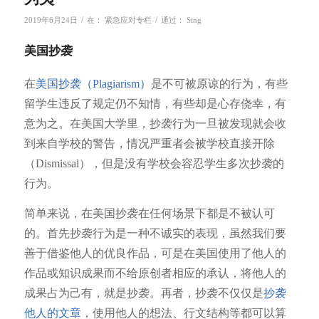
/
/
2019年6月24日
在：
紧急应对专栏
通过：
Sing
美国抄袭
在
美国抄袭（Plagiarism）
是不可被原谅的行为，有些
留学生违反了规定仍不知情，有些却是心存侥幸，有
意为之。在美国大学里，抄袭行为一旦被发现就会收
到来自学校的警告，情况严重者会被学校直接开除
（Dismissal），但是没有学校会容忍学生多次抄袭的
行为。
简单来说，在美国抄袭在任何场景下都是不被认可
的。首先抄袭行为是一种不诚实的表现，虽然我们要
善于借鉴他人的优良作品，可是在美国使用了他人的
作品或知识成果而不给原创者相应的承认，将他人的
成果占为己有，就是抄袭。再者，抄袭不仅仅是
抄袭
他人的文章
，使用他人的想法、行文结构等都可以算