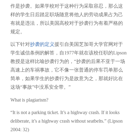
作是抄袭。如果学校对于这种行为采取容忍，那么这
样的学生日后踏足职场随意将他人的劳动成果占为己
有就是违法，所以美国高校对于抄袭行为有着严格的
规定。
以下针对
抄袭的定义
援引自美国芝加哥大学官网对于
学生诚信条例的解答，自1977年就在该校任职的Lipson
教授是这样比喻抄袭行为的，“抄袭的后果不亚于一场
高速上的车祸事故，它不像一张普通的停车罚单那么
简单，如果学生的抄袭行为是故意为之，那就好比在
这场“事故”中没系安全带。”
What is plagiarism?
“It is not a parking ticket. It’s a highway crash. If it looks
deliberate, it’s a highway crash without seatbelts.” (Lipson
2004: 32)