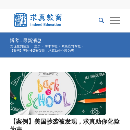
博客 - 最新消息
您现在的位置：
主页
/
学术专栏
/
紧急应对专栏
/
【案例】美国抄袭被发现，求真助你化险为夷
【案例】美国抄袭被发现，求真助你化险
为夷