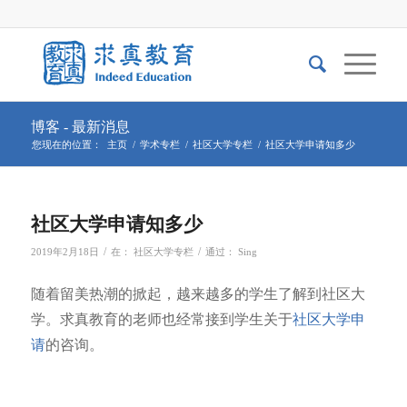
博客 - 最新消息
您现在的位置：
主页
/
学术专栏
/
社区大学专栏
/
社区大学申请知多少
社区大学申请知多少
/
/
2019年2月18日
在：
社区大学专栏
通过：
Sing
随着留美热潮的掀起，越来越多的学生了解到社区大
学。求真教育的老师也经常接到学生关于
社区大学申
请
的咨询。