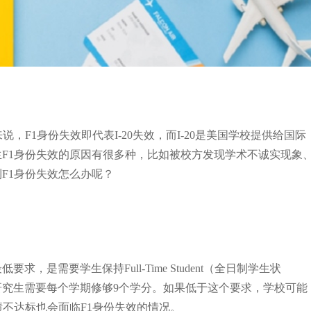
F1身份失效即代表I-20失效，而I-20是美国学校提供给国际
F1身份失效的原因有很多种，比如被校方发现学术不诚实现象
F1身份失效怎么办呢？
是需要学生保持Full-Time Student（全日制学生状
研究生需要每个学期修够9个学分。如果低于这个要求，学校可能
绩不达标也会面临F1身份失效的情况。