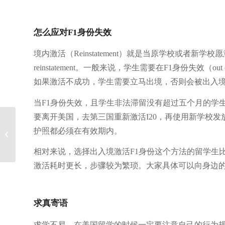
怎么应对F1身份失效
境内激活（Reinstatement）就是当原学校或者新
reinstatement。一般来说，学生需要在F1身份失效（o
如果激活不成功，学生需要立马出境，否则会被出入
当F1身份失效，且学生非法滞留没有超过五个月的学
要离开美国，去第三国重新激活I20，再使用新学校发放
美国社区大学转学三大
护照都必须在有效期内。
误区，你中招了吗？
相对来说，选择出入境激活F1身份这个方法的留学生
激活耗时更长，步骤较为繁琐。大家具体可以向身边
求真寄语
求学不易，在美国留学的时候一定要注意自己的行为规