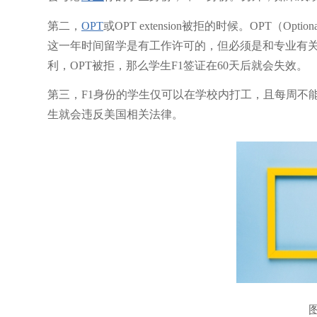
第二，
OPT
或OPT extension被拒的时候。OPT（Optio
这一年时间留学是有工作许可的，但必须是和专业有关
利，OPT被拒，那么学生F1签证在60天后就会失效。
第三，F1身份的学生仅可以在学校内打工，且每周不
生就会违反美国相关法律。
图