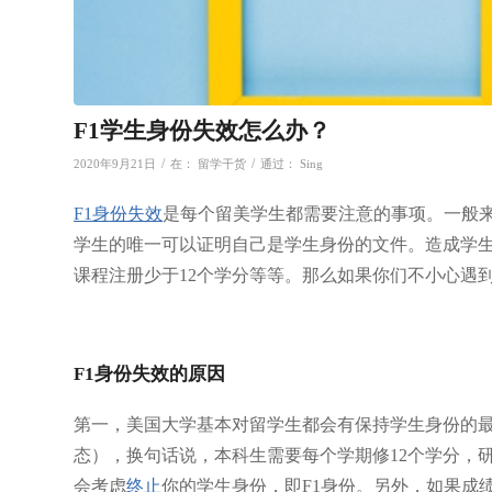
F1学生身份失效怎么办？
/
/
2020年9月21日
在：
留学干货
通过：
Sing
F1身份失效
是每个留美学生都需要注意的事项。一般来说，
学生的唯一可以证明自己是学生身份的文件。造成学生
课程注册少于12个学分等等。那么如果你们不小心遇到
F1身份失效的原因
第一，美国大学基本对留学生都会有保持学生身份的最低要求，
态），换句话说，本科生需要每个学期修12个学分，
会考虑
终止
你的学生身份，即F1身份。另外，如果成