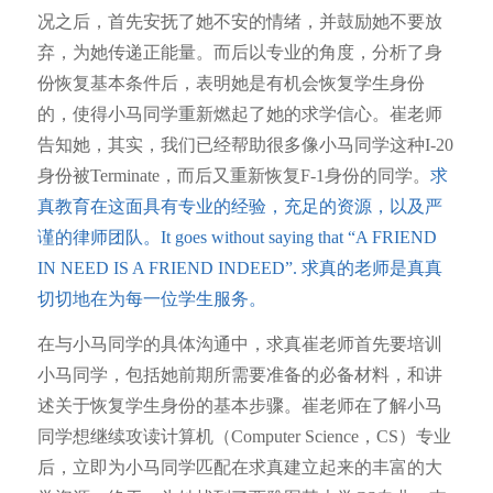
况之后，首先安抚了她不安的情绪，并鼓励她不要放
弃，为她传递正能量。而后以专业的角度，分析了身
份恢复基本条件后，表明她是有机会恢复学生身份
的，使得小马同学重新燃起了她的求学信心。崔老师
告知她，其实，我们已经帮助很多像小马同学这种I-20
身份被Terminate，而后又重新恢复F-1身份的同学。
求
真教育在这面具有专业的经验，充足的资源，以及严
谨的律师团队。It goes without saying that “A FRIEND
IN NEED IS A FRIEND INDEED”. 求真的老师是真真
切切地在为每一位学生服务。
在与小马同学的具体沟通中，求真崔老师首先要培训
小马同学，包括她前期所需要准备的必备材料，和讲
述关于恢复学生身份的基本步骤。崔老师在了解小马
同学想继续攻读计算机（Computer Science，CS）专业
后，立即为小马同学匹配在求真建立起来的丰富的大