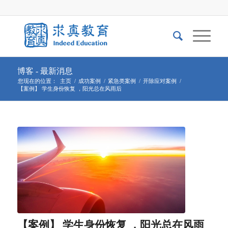
博客 - 最新消息
您现在的位置：
主页
/
成功案例
/
紧急类案例
/
开除应对案例
/
【案例】 学生身份恢复 ，阳光总在风雨后
【案例】 学生身份恢复 ，阳光总在风雨