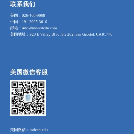
联系我们
美国：626-466-9668
中国：191-2005-3610
邮箱：info@indeededu.com
美国地址：923 E Valley Blvd, Ste 202, San Gabriel, CA 91776
美国微信客服
美国微信：indeed-edu