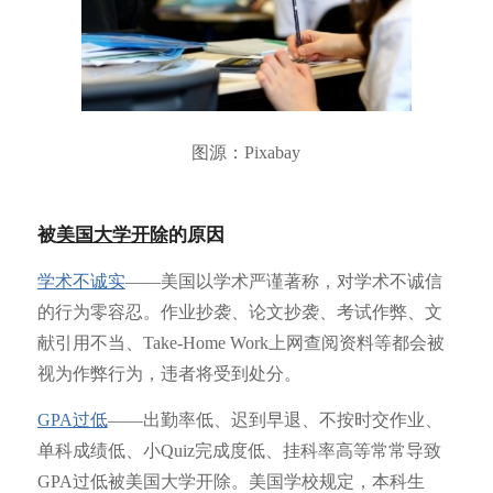
图源：Pixabay
被
美国大学开除
的原因
学术不诚实
——美国以学术严谨著称，对学术不诚信
的行为零容忍。作业抄袭、论文抄袭、考试作弊、文
献引用不当、Take-Home Work上网查阅资料等都会被
视为作弊行为，违者将受到处分。
GPA过低
——出勤率低、迟到早退、不按时交作业、
单科成绩低、小Quiz完成度低、挂科率高等常常导致
GPA过低被美国大学开除。美国学校规定，本科生