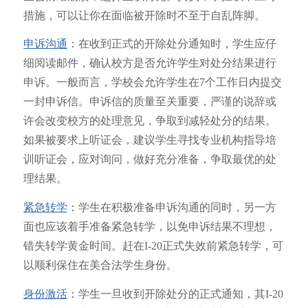
措施，可以让你在面临被开除时不至于自乱阵脚。
申诉沟通
：在收到正式的开除处分通知时，学生应仔
细阅读邮件，确认校方是否允许学生对处分结果进行
申诉。一般而言，学校会允许学生在7个工作日内提交
一封申诉信。申诉信的质量至关重要，严谨的说辞或
许会改变校方的处理意见，争取到减轻处分的结果。
如果被要求上听证会，建议学生寻找专业机构指导培
训听证会，应对询问，做好充分准备，争取最优的处
理结果。
紧急转学
：学生在积极准备申诉沟通的同时，另一方
面也应该着手准备紧急转学，以免申诉结果不理想，
错失转学黄金时间。赶在I-20正式失效前紧急转学，可
以顺利保住在美合法学生身份。
身份激活
：学生一旦收到开除处分的正式通知，其I-20