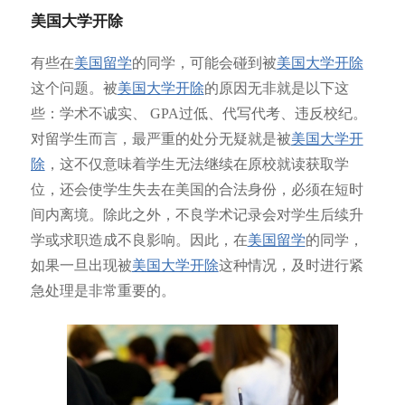
美国大学开除
有些在
美国留学
的同学，可能会碰到被
美国大学开除
这个问题。被
美国大学开除
的原因无非就是以下这
些：学术不诚实、 GPA过低、代写代考、违反校纪。
对留学生而言，最严重的处分无疑就是被
美国大学开
除
，这不仅意味着学生无法继续在原校就读获取学
位，还会使学生失去在美国的合法身份，必须在短时
间内离境。除此之外，不良学术记录会对学生后续升
学或求职造成不良影响。因此，在
美国留学
的同学，
如果一旦出现被
美国大学开除
这种情况，及时进行紧
急处理是非常重要的。