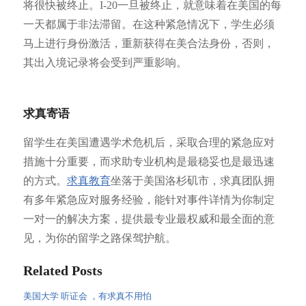
将很快被终止。I-20一旦被终止，就意味着在美国的每
一天都属于非法滞留。在这种紧急情况下，学生必须
马上进行身份激活，重新获得在美合法身份，否则，
其出入境记录将会受到严重影响。
求真寄语
留学生在美国遭遇学术危机后，采取合理的紧急应对
措施十分重要，而求助专业机构是最稳妥也是最迅速
的方式。
求真教育
坐落于美国洛杉矶市，求真团队拥
有多年紧急应对服务经验，能针对事件详情为你制定
一对一的解决方案，提供最专业最权威和最全面的意
见，为你的留学之路保驾护航。
Related Posts
美国大学 听证会 ，有求真不用怕