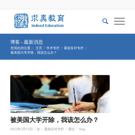
博客 - 最新消息
您现在的位置：
主页
/
学术专栏
/
紧急应对专栏
/
被美国大学开除，我该怎么办？
被美国大学开除，我该怎么办？
/
/
2022年3月13日
在：
紧急应对专栏
通过：
Sing