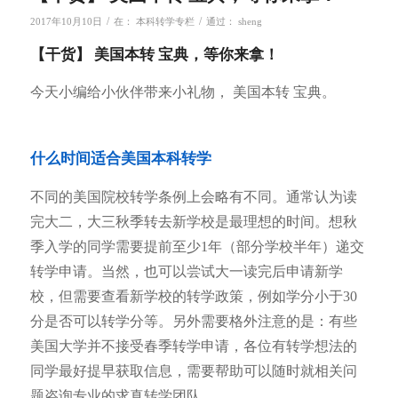
/
/
2017年10月10日
在：
本科转学专栏
通过：
sheng
【干货】 美国本转 宝典，等你来拿！
今天小编给小伙伴带来小礼物， 美国本转 宝典。
什么时间适合美国本科转学
不同的美国院校转学条例上会略有不同。通常认为读
完大二，大三秋季转去新学校是最理想的时间。想秋
季入学的同学需要提前至少1年（部分学校半年）递交
转学申请。当然，也可以尝试大一读完后申请新学
校，但需要查看新学校的转学政策，例如学分小于30
分是否可以转学分等。另外需要格外注意的是：有些
美国大学并不接受春季转学申请，各位有转学想法的
同学最好提早获取信息，需要帮助可以随时就相关问
题咨询专业的求真转学团队。