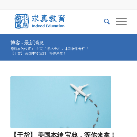
博客 - 最新消息
您现在的位置：
主页
/
学术专栏
/
本科转学专栏
/
【干货】 美国本转 宝典，等你来拿！
【干货】 美国本转 宝典，等你来拿！