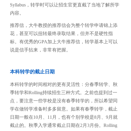
Syllabus，转学时可以让招生官更直截了当地了解所学
内容。
推荐信，大牛教授的推荐信会为整个转学申请锦上添
花，甚至可以扭转最终录取结果，但并不是硬性指
标。有优秀的GPA加上大牛推荐信，转学基本上可以
说是信手拈来，非常有把握。
本科转学的截止日期
本科转学的时间相对的更有灵活性：分春季转学、秋
季转学和Rolling持续招生三种方式。之前也提到过一
点，要注意一些学校是没有春季转学的，所以希望同
学在做转学准备时多多留意。如果有春季转学，截止
日期一般在10月、11月，也有个别学校是8月、9月就
截止的。秋季入学通常截止日期在2月3月份。Rolling