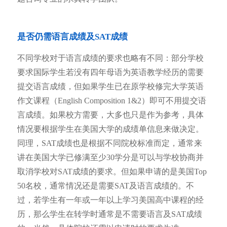
是否仍需语言成绩及SAT成绩
不同学校对于语言成绩的要求也略有不同：部分学校
要求国际学生若没有四年母语为英语教学经历的需要
提交语言成绩，但如果学生已在原学校修完大学英语
作文课程（English Composition 1&2）即可不用提交语
言成绩。如果校方需要，大多也只是作为参考，具体
情况要根据学生在美国大学的成绩单信息来做决定。
同理，SAT成绩也是根据不同院校标准而定，通常来
讲在美国大学已修满至少30学分是可以与学校协商并
取消学校对SAT成绩的要求。但如果申请的是美国Top
50名校，通常情况还是需要SAT及语言成绩的。不
过，若学生有一年或一年以上学习美国高中课程的经
历，那么学生在转学时通常是不需要语言及SAT成绩