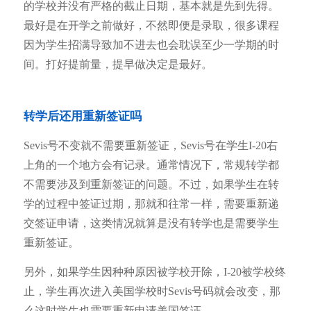
的学校并没有严格的截止日期，基本就是先到先得。
最好是在开学之前做好，不然即便是录取，很多课程
因为学生招满导致加不进去也会耽误至少一学期的时
间。打好提前量，提早做决定是最好。
转学后还用重新签证吗
Sevis号不变就不需要重新签证，Sevis号在学生I-20右
上角的一个地方会有记录。通常情况下，常规转学都
不需要涉及到重新签证的问题。不过，如果学生在转
学的过程中签证过期，那就和往常一样，需要重新递
交签证申请，这类情况就算是没有转学也是需要学生
重新签证。
另外，如果学生因种种原因被学校开除，I-20被学校终
止，学生再次进入美国学校时Sevis号码就会改变，那
么这时学生也需要重新申请美国签证。