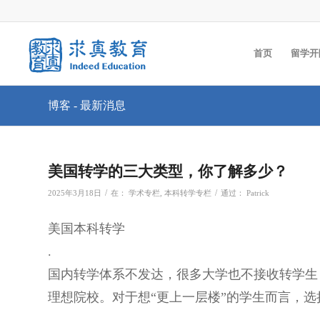
首页
留学开
博客 - 最新消息
美国转学的三大类型，你了解多少？
/
/
2025年3月18日
在：
学术专栏
,
本科转学专栏
通过：
Patrick
美国本科转学
.
国内转学体系不发达，很多大学也不接收转学生
理想院校。对于想“更上一层楼”的学生而言，