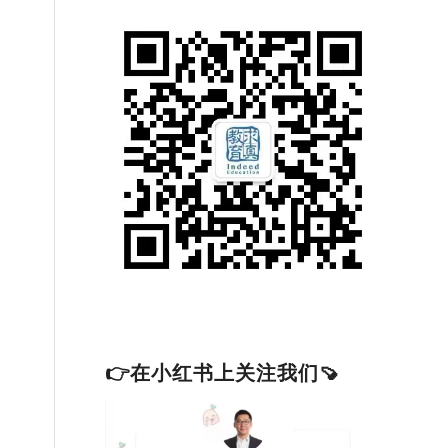
👉在小红书上关注我们🍠