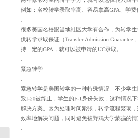
两年修够对应的转学学分，就可以选择转入四年
例如：名校转学录取率高、容易拿高GPA、学
.
很多美国名校跟当地社区大学有合作，为转学生
供转学录取保证（Transfer Admission G
持一定的GPA，就可以被申请的UC录取。
.
紧急转学
.
紧急转学是美国转学的一种特殊情况。不少学生
致I-20被终止，学生的F-1身份失效，这种
解决方案。因为处理时间紧张，转学流程繁琐，
效率地解决问题，同时避免被野鸡大学蒙骗的情
.
【案例】考试抄袭被举