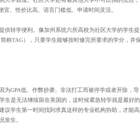
制大学就读。社区大学还有着其他大学不可比拟的优点，
费便宜、性价比高、语言门槛低、申请时间灵活。
提供转学便利。像加州系统六所高校为社区大学的学生提
uarantee，简称TAG），只要学生能够按时修完所要求的学分，并
因为GPA低、作弊抄袭、非法打工而被停学或者开除，导
情况下学生是无法继续留在美国的，这时候紧急转学就是最好的
建议学生第一时间找到求真这样的专业机构协助，才能高
况发生。