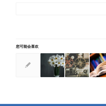
您可能会喜欢