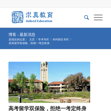
博客 - 最新消息
您现在的位置：
主页
/
学术专栏
/
本科新生专栏
/
高考留学双保险，拒绝一考定终身
高考留学双保险，拒绝一考定终身