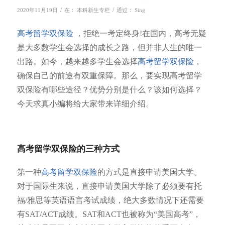
/
/
2020年11月19日
在：
本科新生专栏
通过：
Sing
高考留学双保险
，拒绝一考定终身!在国内，高考无疑
是大多数学生会选择的成长之路，但并非人生的唯一
出路。如今，越来越多学生会选择
高考留学双保险
，
确保自己的前途有双重保障。那么，要实现高考留学
双保险有哪些途径？优势分别是什么？该如何选择？
今天求真小编将给大家带来详细介绍。
高考留学双保险的三种方式
第一种
高考留学双保险
的方式是直接申请美国大学。
对于国际生来说，直接申请美国大学除了必须要有托
福/雅思等英语语言考试成绩，绝大多数情况下还需要
有SAT/ACT成绩。SAT和ACT也被称为“美国高考”，