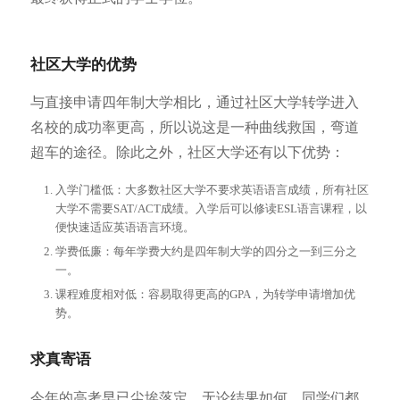
社区大学的优势
与直接申请四年制大学相比，通过社区大学转学进入
名校的成功率更高，所以说这是一种曲线救国，弯道
超车的途径。除此之外，社区大学还有以下优势：
入学门槛低：大多数社区大学不要求英语语言成绩，所有社区
大学不需要SAT/ACT成绩。入学后可以修读ESL语言课程，以
便快速适应英语语言环境。
学费低廉：每年学费大约是四年制大学的四分之一到三分之
一。
课程难度相对低：容易取得更高的GPA，为转学申请增加优
势。
求真寄语
今年的高考早已尘埃落定，无论结果如何，同学们都