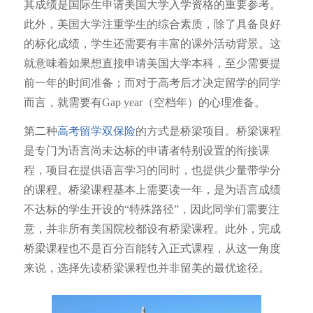
其成绩是国际生申请美国大学入学资格的重要参考。
此外，美国大学注重学生的综合素质，除了具备良好
的标化成绩，学生还需要有丰富的课外活动背景。这
就意味着如果想直接申请美国大学本科，至少需要提
前一年的时间准备；而对于高考后才决定留学的同学
而言，就需要有Gap year（空档年）的心理准备。
第二种
高考留学双保险
的方式是桥梁项目。桥梁课程
是专门为语言尚未达标的申请者特别设置的衔接课
程，项目在提供语言学习的同时，也提供少量带学分
的课程。桥梁课程基本上需要读一年，是为语言成绩
不达标的学生开设的“特殊路径”，因此同学们需要注
意，并非所有美国院校都设有桥梁课程。此外，完成
桥梁课程也不是百分百能转入正式课程，从这一角度
来说，选择先读桥梁课程也并非留美的最优途径。