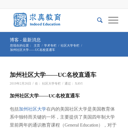
博客 - 最新消息
您现在的位置：
主页
/
学术专栏
/
社区大学专栏
/
加州社区大学——UC名校直通车
加州社区大学——UC名校直通车
/
/
2019年2月26日
在：
社区大学专栏
通过：
XAVI
加州社区大学——UC名校直通车
包括
加州社区大学
在内的美国社区大学是美国教育体
系中独特而关键的一环，主要提供了美国四年制大学
里前两年的通识教育课程（General Education），对于