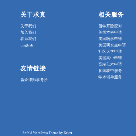
关于求真
相关服务
关于我们
留学开除应对
加入我们
美国本科申请
联系我们
美国转学申请
English
美国研究生申请
社区大学申请
美国高中申请
高端艺术申请
友情链接
多国联申服务
学术辅导服务
赢众律师事务所
-
Enfold WordPress Theme by Kriesi