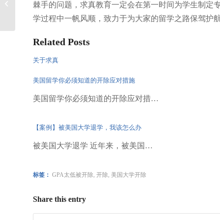
棘手的问题，求真教育一定会在第一时间为学生制定
ED/EA/RD/RA
学过程中一帆风顺，致力于为大家的留学之路保驾护
Related Posts
关于求真
美国留学你必须知道的开除应对措施
美国留学你必须知道的开除应对措…
【案例】被美国大学退学，我该怎么办
被美国大学退学 近年来，被美国…
标签：
GPA太低被开除
,
开除
,
美国大学开除
Share this entry