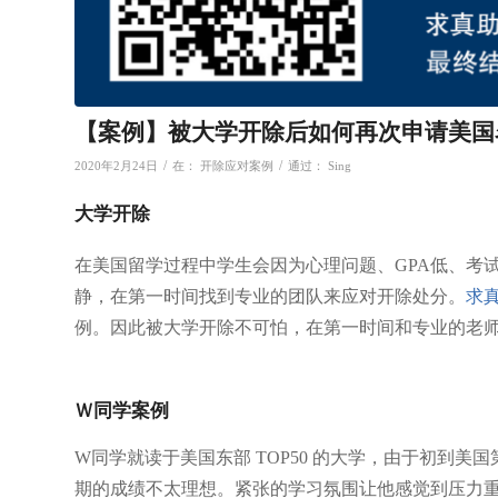
【案例】被大学开除后如何再次申请美国
/
/
2020年2月24日
在：
开除应对案例
通过：
Sing
大学开除
在美国留学过程中学生会因为心理问题、GPA低、考
静，在第一时间找到专业的团队来应对开除处分。
求
例。因此被大学开除不可怕，在第一时间和专业的老
Ｗ同学案例
W同学就读于美国东部 TOP50 的大学，由于初到
期的成绩不太理想。紧张的学习氛围让他感觉到压力