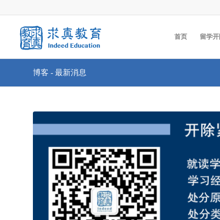
首页
留学开
博客 - 最新消息