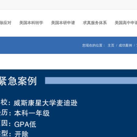
除应对
美国本科转学
美国本研申请
求真服务体系
美国高中申
您现在的位置：
主页
/
成功案例
/