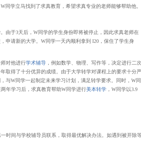
。W同学立马找到了求真教育，希望求真专业的老师能够帮助他
。由于3天后，W同学的学生身份即将被停止，因此求真老师在
申请新的大学。W同学一天内顺利拿到 I20，保住了学生身
老师对他进行
学术辅导
，例如数学、物理、写作等，决定进行二
一年取得了十分优异的成绩。由于大学转学对课程上的要求十分
划，与W同学一起制定未来学习计划，满足转学要求。同时，W同
在两年学习后，求真教育帮助W同学进行
美本转学
，W同学以3.9
第一时间与学校辅导员联系，取得最优解决办法。如遇到被开除