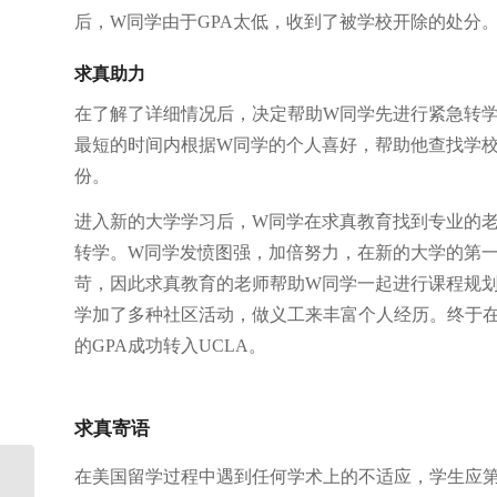
后，W同学由于GPA太低，收到了被学校开除的处分
求真助力
在了解了详细情况后，决定帮助W同学先进行紧急转学
最短的时间内根据W同学的个人喜好，帮助他查找学校，
份。
进入新的大学学习后，W同学在求真教育找到专业的
转学。W同学发愤图强，加倍努力，在新的大学的第
苛，因此求真教育的老师帮助W同学一起进行课程规
学加了多种社区活动，做义工来丰富个人经历。终于
的GPA成功转入UCLA。
求真寄语
在美国留学过程中遇到任何学术上的不适应，学生应
申请美本的四种方式