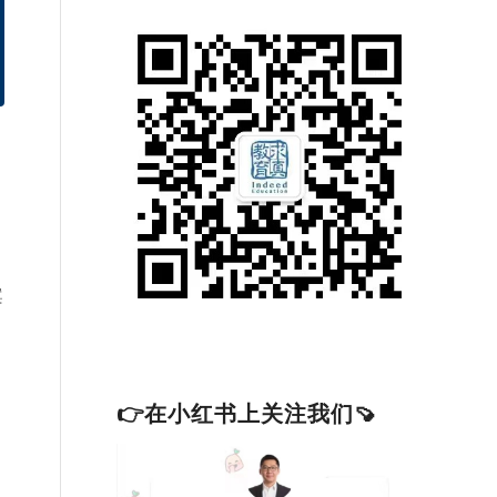
案
👉在小红书上关注我们🍠