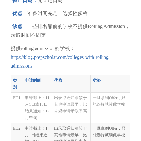
-截止日期：
无固定日期
-优点：
准备时间充足，选择性多样
-缺点：
一些排名靠前的学校不提供Rolling Admission，
录取时间不固定
提供rolling admission的学校：
https://blog.prepscholar.com/colleges-with-rolling-
admissions
类
申请时间
优势
劣势
别
ED1
申请截止：11
出录取通知相较于
一旦拿到Offer，只
月1日或15日
其他申请最早，比
能选择就读此学校
结果通知：12
常规申请录取率高
月中旬
ED2
申请截止：1
出录取通知相较于
一旦拿到Offer，只
月1日结果通
其他申请最早，比
能选择就读此学校