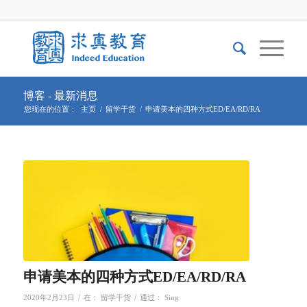
博客 - 最新消息
您现在的位置：
主页
/
留学干货
/
申请美本的四种方式ED/EA/RD/RA
申请美本的四种方式ED/EA/RD/RA
/
/
2020年2月23日
在：
留学干货
通过：
Sing