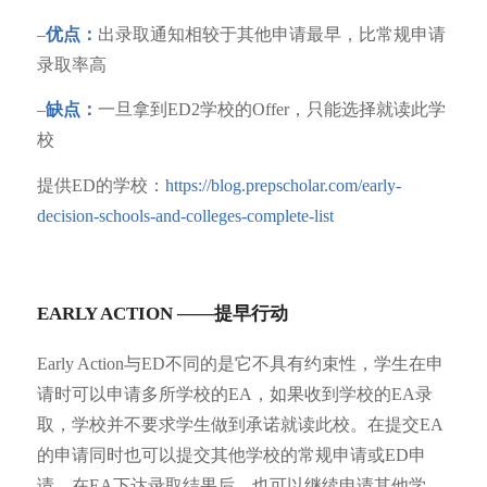
–
优点：
出录取通知相较于其他申请最早，比常规申请
录取率高
–
缺点：
一旦拿到ED2学校的Offer，只能选择就读此学
校
提供ED的学校：
https://blog.prepscholar.com/early-
decision-schools-and-colleges-complete-list
EARLY ACTION ——提早行动
Early Action与ED不同的是它不具有约束性，学生在申
请时可以申请多所学校的EA，如果收到学校的EA录
取，学校并不要求学生做到承诺就读此校。在提交EA
的申请同时也可以提交其他学校的常规申请或ED申
请。在EA下达录取结果后，也可以继续申请其他学