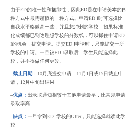
由于ED的唯一性和捆绑性，因此ED是在申请美本的四
种方式中最需谨慎的一种方式。申请ED I时可选择比
自我水平略微高一些，并且想冲刺的学校。如果标准
化成绩都已到达理想学校的分数线，可以抓住申请ED
I的机会，提交申请。提交ED I申请时，只能提交一所
学校的申请。一旦被ED I录取后，学生只能选择此
校，并不得做任何更改。
–
截止日期
：10月底提交申请，11月1日或15日截止申
请，12月中旬出结果
–
优点：
出录取通知相较于其他申请最早，比常规申请
录取率高
–
缺点：
一旦拿到ED1学校的Offer，只能选择就读此学
校