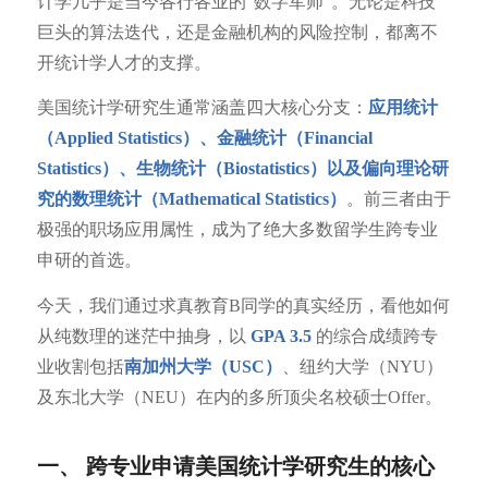
计学几乎是当今各行各业的“数字军师”。无论是科技
巨头的算法迭代，还是金融机构的风险控制，都离不
开统计学人才的支撑。
美国统计学研究生通常涵盖四大核心分支：
应用统计
（Applied Statistics）、金融统计（Financial
Statistics）、生物统计（Biostatistics）以及偏向理论研
究的数理统计（Mathematical Statistics）
。前三者由于
极强的职场应用属性，成为了绝大多数留学生跨专业
申研的首选。
今天，我们通过求真教育B同学的真实经历，看他如何
从纯数理的迷茫中抽身，以
GPA 3.5
的综合成绩跨专
业收割包括
南加州大学（USC）
、纽约大学（NYU）
及东北大学（NEU）在内的多所顶尖名校硕士Offer。
一、 跨专业申请美国统计学研究生的核心