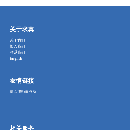
关于求真
关于我们
加入我们
联系我们
English
友情链接
赢众律师事务所
相关服务