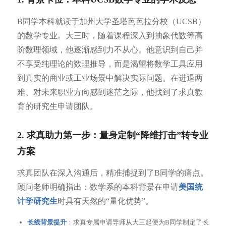
B同学本科就读于加州大学圣塔芭芭拉分校（UCSB）
的数学专业。大三时，随着课程深入到抽象代数等高
阶数理领域，他逐渐感到力不从心。他意识到自己并
不享受纯理论的数理推导，而是渴望将数学工具应用
到真实的商业或工业场景中解决实际问题。在进退两
难、对未来职业方向感到迷茫之际，他找到了求真教
育的研究生申请团队。
2. 求真助力第一步：量身定制“降维打击”转专业
方案
求真团队在深入沟通后，精准捕捉到了B同学的痛点。
顾问老师明确指出：数学系的本科背景在申请
美国统
计学研究生
时具有天然的“量化优势”。
长线背景提升
：求真专属申请导师从大三起便为B同学制定了长