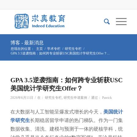
博客 - 最新消息
您现在的位置：
主页
/
学术专栏
/
研究生专栏
/
GPA 3.5逆袭指南：如何跨专业斩获USC美国统计学研究生Offer？...
GPA 3.5逆袭指南：如何跨专业斩获USC
美国统计学研究生Offer？
/
/
2026年6月11日
在：
研究生专栏
,
研究生申请案例
通过：
Patrick
在大数据与人工智能呈爆发式增长的今天，
美国统计
学研究生
长期稳居留学申请的热门梯队。作为一门集
数据收集、清洗、建模与预测于一体的硬核学科，统