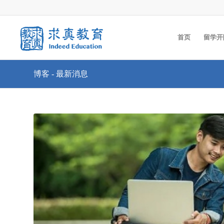
首页
留学开
博客 - 最新消息