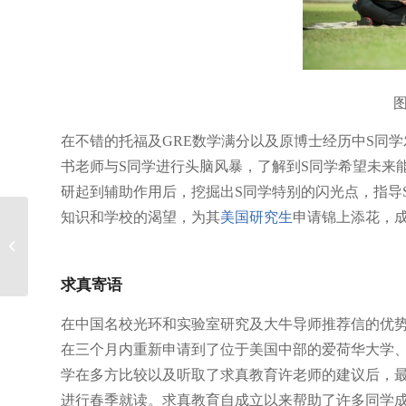
图
在不错的托福及GRE数学满分以及原博士经历中S同
书老师与S同学进行头脑风暴，了解到S同学希望未来
研起到辅助作用后，挖掘出S同学特别的闪光点，指导
知识和学校的渴望，为其
美国研究生
申请锦上添花，
加拿大留学作弊抄袭，
该怎么办？
求真寄语
在中国名校光环和实验室研究及大牛导师推荐信的优势
在三个月内重新申请到了位于美国中部的爱荷华大学、
学在多方比较以及听取了求真教育许老师的建议后，最终决
进行春季就读。
求真教育自成立以来帮助了许多同学