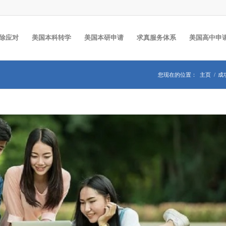
除应对
美国本科转学
美国本研申请
求真服务体系
美国高中申
您现在的位置：
主页
/
成