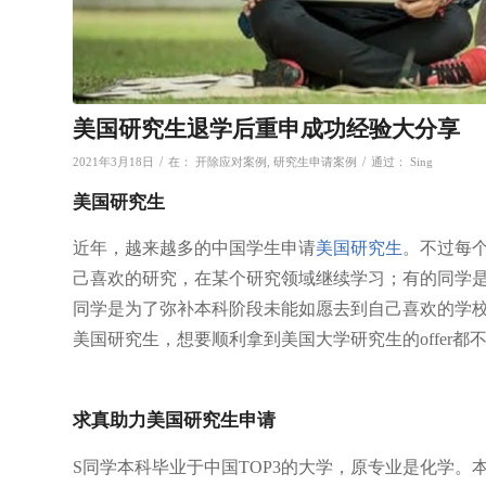
美国研究生退学后重申成功经验大分享
/
/
2021年3月18日
在：
开除应对案例
,
研究生申请案例
通过：
Sing
美国研究生
近年，越来越多的中国学生申请
美国研究生
。不过每
己喜欢的研究，在某个研究领域继续学习；有的同学
同学是为了弥补本科阶段未能如愿去到自己喜欢的学
美国研究生，想要顺利拿到美国大学研究生的offer都
求真助力美国研究生申请
S同学本科毕业于中国TOP3的大学，原专业是化学。