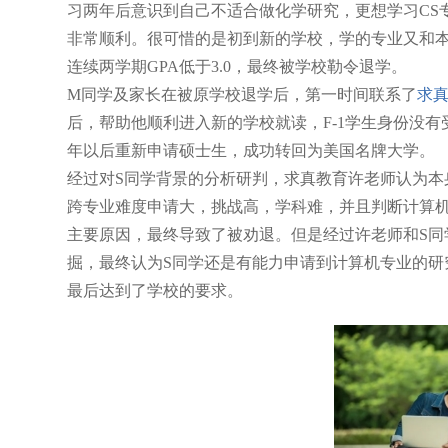
习两年后意识到自己不适合做化学研究，更想学习CS
非常顺利。很可惜的是
初到新的学校，学的专业又和本
连续两学期GPA低于3.0，最终被学校勒令退学。
M同学及家长在被原学校退学后，第一时间联系了
求
后，帮助他顺利进入新的学校就读，F-1学生身份没
年以后重新申请硕士生，成功转回为美国名牌大学。
经过对S同学背景的分析研判，求真教育许老师认为本
跨专业难度申请大，挑战高，学科难，并且判断计算机
主要原因，最终导致了被劝退。但是经过许老师和S同
掘，最终认为S同学还是有能力申请到计算机专业的研
最后达到了学校的要求。