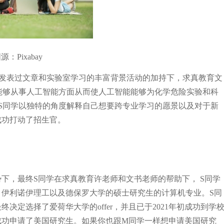
源：Pixabay
学发表过文章和实验室学习的丰富背景活动的加持下，求真教育文
能够从事人工智能方面从而使人工智能能够为化学危险实验和科
S同学以独特的角度解释自己想要跨专业学习的愿景以及对于新
成功打动了招生官。
下，最终S同学在求真教育许老师和文书老师的帮助下，
S同学
伊利诺伊理工以及德保罗大学的硕士研究生的计算机专业。S同
定选择了爱荷华大学的offer，并且已于2021年初成功到学
成功申请了美国研究生。如果你也跟M同学一样想申请美国研究