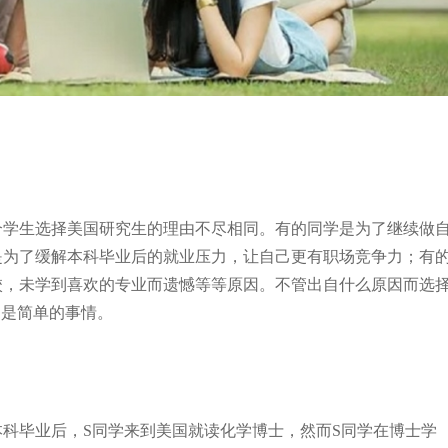
个学生选择美国研究生的理由不尽相同。有的同学是为了继续做
是为了缓解本科毕业后的就业压力，让自己更有职场竞争力；有
校，未学到喜欢的专业而遗憾等等原因。不管出自什么原因而选
不是简单的事情。
本科毕业后，S同学来到美国就读化学博士，然而S同学在博士学