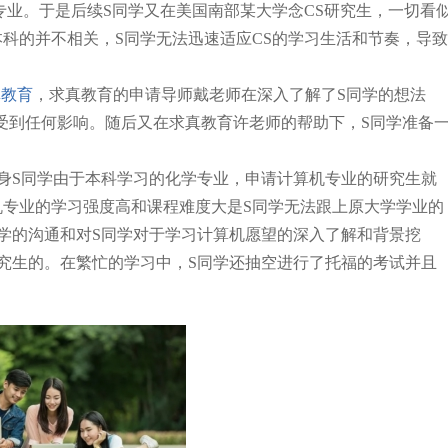
专业。于是后续S同学又在美国南部某大学念CS研究生，一切看
科的并不相关，S同学无法迅速适应CS的学习生活和节奏，
导致
真教育
，求真教育的申请导师戴老师在深入了解了S同学的想法
有受到任何影响。随后又在求真教育许老师的帮助下，S同学准备
身S同学由于本科学习的化学专业，申请计算机专业的研究生就
专业的学习强度高和课程难度大是S同学无法跟上原大学学业的
学的沟通和对S同学对于学习计算机愿望的深入了解和背景挖
究生的。
在繁忙的学习中，S同学还抽空进行了托福的考试并且