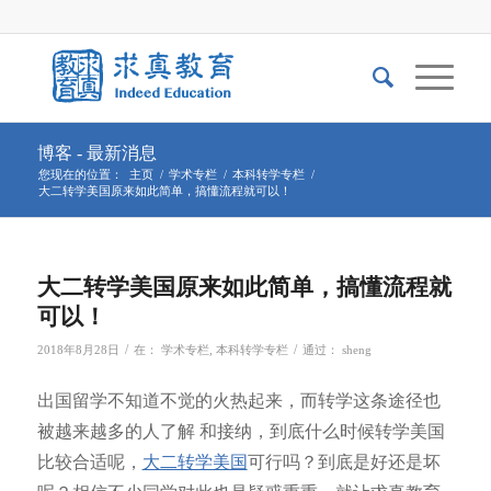
博客 - 最新消息
您现在的位置：
主页
/
学术专栏
/
本科转学专栏
/
大二转学美国原来如此简单，搞懂流程就可以！
大二转学美国原来如此简单，搞懂流程就
可以！
/
/
2018年8月28日
在：
学术专栏
,
本科转学专栏
通过：
sheng
出国留学不知道不觉的火热起来，而转学这条途径也
被越来越多的人了解 和接纳，到底什么时候转学美国
比较合适呢，
大二转学美国
可行吗？到底是好还是坏