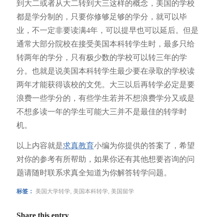
到大二或者从大二转到大三这样的概念，美国的学校
都是学分制的，只要你修够足够的学分，就可以毕
业，不一定非要读满4年，可以提早也可以延后。但是
通常大部分院校在接受美国本科转学生时，最多只给
转两年的学分，只有极少数的学校可以转三年的学
分。也就是说美国本科转学生最少要在录取的学校读
两年才能获得该校的文凭。大三以后再转学必定是要
浪费一些学分的，有些学生若并不想浪费学分又或是
不想多读一年的学生可能大三并不是最佳的转学时
机。
以上内容就是
求真教育
小编为你提供的答案了，希望
对你的参考有所帮助，如果你还有其他想要咨询的问
题请随时联系求真全知道为你解答转学问题。
标签：
美国大学转学
,
美国本科转学
,
美国留学
Share this entry