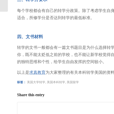
每个学校都会有自己的转学分政策。除了考虑学生自
适合，所修学分是否达到转学的最低标准。
四、文书材料
转学的文书一般都会有一篇文书题目是为什么选择转
你，既不能太贬低之前的学校，也不能让新学校觉得
的独特思维和个性，给学生自由发挥的空间较小。
以上是
求真教育
为大家整理的有关本科转学美国的资
标签：
美国大学转学
,
美国本科转学
,
美国留学
Share this entry