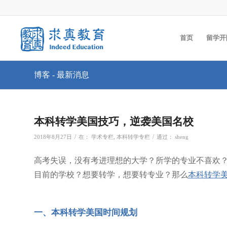
首页
留学开
博客 - 最新消息
本科转学美国技巧，逆袭美国名校
/
/
2018年8月27日
在：
学术专栏
,
本科转学专栏
通过：
sheng
高考失误，没有考进理想的大学？所学的专业不喜欢？
目前的学校？想要转学，想要转专业？那么
本科转学
一、本科转学美国时间规划