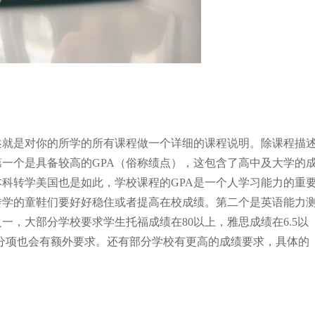
述就是对你的所学的所有课程做一个详细的课程说明。除课程描
一个是具备较高的GPA（俗称绩点），这包含了高中及大学的
科转学美国也是如此，学校课程的GPA是一个人学习能力的重
转学的童鞋们要好好稳住或者提高在校成绩。第二个是英语能力
，大部分学校要求学生托福成绩在80以上，雅思成绩在6.5以
于各个分项也会有额外要求。还有部分学校有更高的成绩要求，具体的