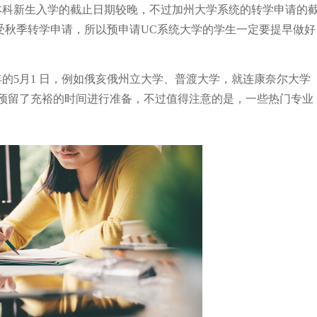
本科新生入学的截止日期较晚，不过加州大学系统的转学申请的
接受秋季转学申请，所以预申请UC系统大学的学生一定要提早做好
的5月1 日，例如俄亥俄州立大学、普渡大学，就连康奈尔大学
生预留了充裕的时间进行准备，不过值得注意的是，一些热门专业