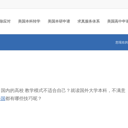
除应对
美国本科转学
美国本研申请
求真服务体系
美国高中申
您现在的
国内的高校 教学模式不适合自己？就读国外大学本科，不满意
美国
都有哪些技巧呢？