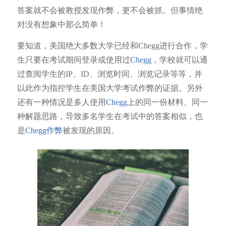
答案就不会被教授发现作弊，更不会被抓。但事情绝
对没有想象中那么简单！
要知道，美国绝大多数大学已经和Chegg进行合作，学
生只要在考试期间登录或使用过
Chegg
，学校就可以通
过查阅学生的IP、ID、浏览时间、浏览记录等等，并
以此作为指控学生在美国大学考试作弊的证据。另外
还有一种情况是多人使用
Chegg
上的同一份材料、同一
种解题思路，导致多名学生在考试中的答案相似，也
是
Chegg作弊
被发现的原因。