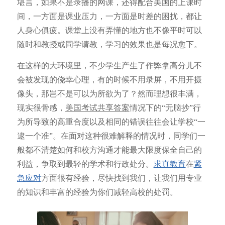
堪言，如果不是录播的网课，还得配合美国的上课时
间，一方面是课业压力，一方面是时差的困扰，都让
人身心俱疲。课堂上没有弄懂的地方也不像平时可以
随时和教授或同学请教，学习的效果也是每况愈下。
在这样的大环境里，不少学生产生了作弊拿高分儿不
会被发现的侥幸心理，有的时候不用录屏，不用开摄
像头，那岂不是可以为所欲为了？然而理想很丰满，
现实很骨感，
美国考试共享答案
情况下的“无脑抄”行
为所导致的高重合度以及相同的错误往往会让学校“一
逮一个准”。在面对这种很难解释的情况时，同学们一
般都不清楚如何和校方沟通才能最大限度保全自己的
利益，争取到最轻的学术和行政处分。
求真教育
在
紧
急应对
方面很有经验，尽快找到我们，让我们用专业
的知识和丰富的经验为你们减轻高校的处罚。