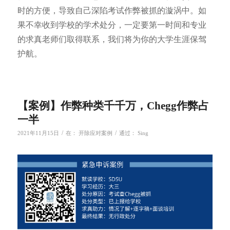
时的方便，导致自己深陷考试作弊被抓的漩涡中。如
果不幸收到学校的学术处分，一定要第一时间和专业
的求真老师们取得联系，我们将为你的大学生涯保驾
护航。
【案例】作弊种类千千万，Chegg作弊占
一半
/
/
2021年11月15日
在：
开除应对案例
通过：
Sing