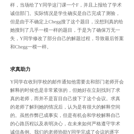
样，当场给了Y同学这门课一个F，并且上报给了学术
诚信部门。实际情况是学生确实是自己完成了测验，
但是由于不确定上Chegg搜了这个题目，没想到真的给
她搜到了几乎一模一样的题目，于是为了确保万无一
失，Y同学修改了部分自己的解题过程，导致最后答案
和Chegg一模一样。
求真助力
Y同学在收到学校的邮件通知他需要去和部门老师开会
解释的时候也是非常紧张的，但她好在立刻找到了求
真的老师，而并不是盲目自己接下了这个会议。求真
的老师了解到她的情况后，认为是有很大的解释空间
的。虽然作弊已成事实，但是有机会和学校解释自己
的心路历程以及表明决心，在未来如何严格遵守学术
诚信条例。我们的老师协助Y同学完成了会议的逐字