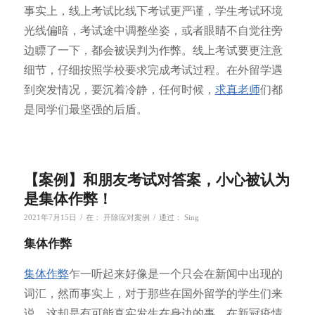
事实上，线上考试比线下考试更严谨，学生考试环境
光线偏暗，考试途中调整坐姿，或者眼睛不自觉往旁
边瞟了一下，都会被误判为作弊。线上考试要更注意
细节，仔细按照学校要求完成考试过程。在外留学遇
到突发情况，要沉着冷静，任何时候，
求真老师
们都
是同学们最坚强的后盾。
【案例】和朋友考试对答案，小心被认为
是集体作弊！
/
/
2021年7月15日
在：
开除应对案例
通过：
Sing
集体作弊
集体作弊
乍一听起来好像是一个只会在新闻中出现的
词汇，然而事实上，对于那些在国外留学的学生们来
说，这却是有可能真实发生在身边的事。在新冠疫情