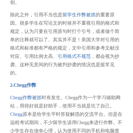
创。
除此之外，引用不当也是
留学生作弊被抓
的重要原
因。很多学生在写论文的时候并不重视引用的格式和
规定，认为只要在引用原句时打个引号，或者做个简
单的注释就可以了。其实并不是！美国大学对引用的
格式和标准都有严格的规定，文中引用和参考文献没
对应、引用比例太高、
引用格式不规范
，都会视为抄
袭。这种无意间的行为被判抄袭的情况也是挺常见
的。
2.Chegg作弊
Chegg作弊被抓
时有发生。Chegg作为一个学习辅助网
站，用得好就是好助手，使用不当就是坑了自己。
Chegg
原本是给学生平时答疑解惑的交流平台。但是在
远程考试期间，不少留学生误用Chegg来进行作弊。不
少学生存在侥幸心理，认为使用不同的手机和电脑查