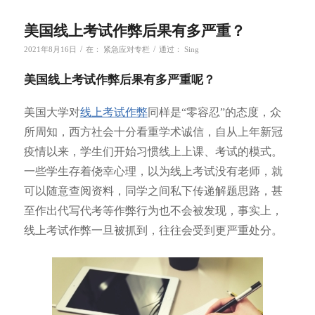
美国线上考试作弊后果有多严重？
/
/
2021年8月16日
在：
紧急应对专栏
通过：
Sing
美国线上考试作弊后果有多严重呢？
美国大学对
线上考试作弊
同样是“零容忍”的态度，众
所周知，西方社会十分看重学术诚信，自从上年新冠
疫情以来，学生们开始习惯线上上课、考试的模式。
一些学生存着侥幸心理，以为线上考试没有老师，就
可以随意查阅资料，同学之间私下传递解题思路，甚
至作出代写代考等作弊行为也不会被发现，事实上，
线上考试作弊一旦被抓到，往往会受到更严重处分。