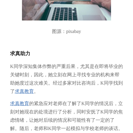
图源：pixabay
求真助力
K同学深知集体作弊的严重后果，尤其是在即将毕业的
关键时刻，因此，她立刻在网上寻找专业的机构来帮
助她度过这次难关。经过多家对比咨询后，K同学找到
了
求真教育
。
求真教育
的紧急应对老师在了解了K同学的情况后，立
刻对她现在的处境进行了分析，同时安抚了K同学的焦
虑情绪，让她对后续的情况和可能性有了一定的了
解。随后，老师和K同学一起模拟与学校老师的谈话。