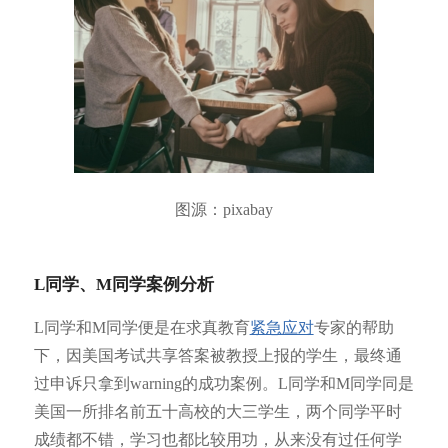
图源：pixabay
L同学、M同学案例分析
L同学和M同学便是在求真教育
紧急应对
专家的帮助
下，因美国考试共享答案被教授上报的学生，最终通
过申诉只拿到warning的成功案例。L同学和M同学同是
美国一所排名前五十高校的大三学生，两个同学平时
成绩都不错，学习也都比较用功，从来没有过任何学