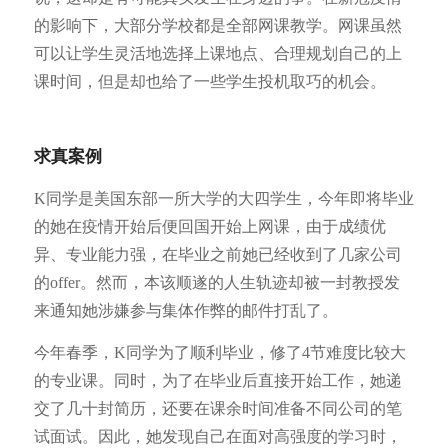
的影响下，大部分学校都是全部网课教学。网课虽然
可以让学生灵活地选择上课地点、合理规划自己的上
课时间，但是却也给了一些学生投机取巧的机会。
求真案例
K同学是美国东部一所大学的大四学生，今年即将毕业
的她在疫情开始后便回国开始上网课，由于成绩优
异、专业能力强，在毕业之前她已经收到了几家公司
的offer。然而，本该顺遂的人生轨迹却被一封教授发
来通知她涉嫌参与集体作弊的邮件打乱了。
今年春季，K同学为了顺利毕业，修了4节难度比较大
的专业课。同时，为了在毕业后直接开始工作，她递
交了几十封简历，还要在课余时间准备不同公司的笔
试面试。因此，她发现自己在面对高强度的学习时，