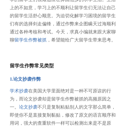
上的不如意，学习上的不顺利让留学生们无法让自己
的留学生活舒心顺意。为迫切化解学习困境的留学生
们有的选择剑走偏锋，通过作弊来企图瞒天过海顺利
通过各种考核和考试。今天，求真小编就来跟大家聊
聊
留学生作弊被抓
，希望能给广大留学生带来思考。
留学生作弊常见类型
1.论文抄袭作弊
学术抄袭
在美国大学里面绝对是一种不可原谅的行
为，而论文抄袭却是留学生作弊被抓的高频原因之
一。
论文抄袭
不只是复制粘贴别人的文字那么简单，
即使你不是直接复制黏贴，修改了原文的语言顺序和
用词，强大的查重软件一样可以检测出来是不是原