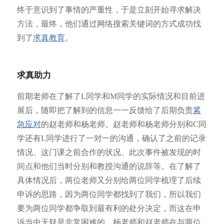
终于意识到了事情的严重性，于是立刻开始寻求解决
方法，最终，他们通过网络搜索关键词的方式成功找
到了
求真教育
。
求真助力
前期老师在了解了L同学和M同学的实际情况和目前进
展后，随即把了解到的信息一一反馈给了后期负责
紧
急应对
的赵老师和杨老师。赵老师和杨老师分别和C同
学还有L同学进行了一对一的沟通，确认了之前的记录
情况、这门课之前合作的状况、此次事件被发现的时
间点和他们当时分别和教授沟通的说辞等。在了解了
具体情况后，两位老师又分别给两位同学梳理了后续
申诉的思路，因为两位同学都找到了我们，所以我们
要为两位同学都争取到最有利的处分决定，而这在申
诉当中无疑是非常困难的。杨老师和赵老师在与两位