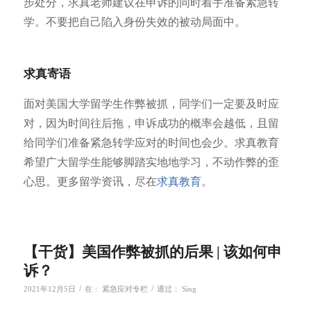
步处分，求真老师建议在申诉的同时着手准备紧急转
学。不要把自己陷入身份失效的被动局面中。
求真寄语
面对美国大学留学生作弊被抓，同学们一定要及时应
对，因为时间往后拖，申诉成功的概率会越低，且留
给同学们准备紧急转学应对的时间也会少。求真教育
希望广大留学生能够脚踏实地地学习，不动作弊的歪
心思。更多留学资讯，尽在
求真教育
。
【干货】美国作弊被抓的后果 | 该如何申
诉？
/
/
2021年12月5日
在：
紧急应对专栏
通过：
Sing