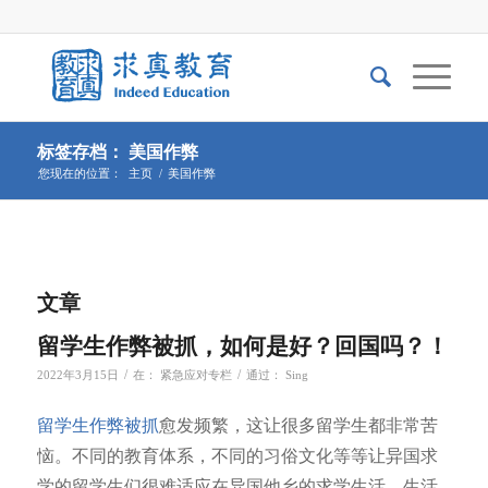
标签存档： 美国作弊
您现在的位置：
主页
/
美国作弊
文章
留学生作弊被抓，如何是好？回国吗？！
/
/
2022年3月15日
在：
紧急应对专栏
通过：
Sing
留学生作弊被抓
愈发频繁，这让很多留学生都非常苦
恼。不同的教育体系，不同的习俗文化等等让异国求
学的留学生们很难适应在异国他乡的求学生活。生活