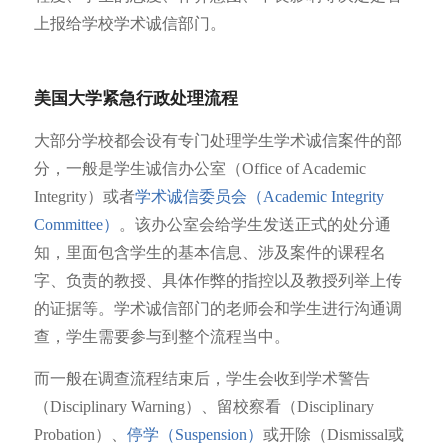
上报给学校学术诚信部门。
美国大学紧急行政处理流程
大部分学校都会设有专门处理学生学术诚信案件的部
分，一般是学生诚信办公室（Office of Academic
Integrity）或者
学术诚信委员会（Academic Integrity
Committee）
。该办公室会给学生发送正式的处分通
知，里面包含学生的基本信息、涉及案件的课程名
字、负责的教授、具体作弊的指控以及教授列举上传
的证据等。学术诚信部门的老师会和学生进行沟通调
查，学生需要参与到整个流程当中。
而一般在调查流程结束后，学生会收到学术警告
（Disciplinary Warning）、留校察看（Disciplinary
Probation）、
停学（Suspension）
或开除（Dismissal或