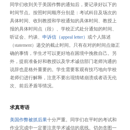
同学们收到关于美国作弊的通知后，要记录好以下的
时间节点。按照时间顺序分别是：考试科目及场次的
具体时间、收到教授和学校通知的具体时间、教授上
报的具体时间点（段）、学校正式处分通知的时间、
听证会、约谈、
申诉信（appeal letter）
或个人陈述
（statement）递交的截止时间。只有在对的时间点做正
确的事情，学生才可以更好地在困境中挽救自己。另
外，提前准备好和教授以及学术诚信部门老师沟通的
说辞也是格外重要的。学生需要客观有技巧地向学校
老师们进行解释，注意不要出现情绪崩溃或者语无伦
次、前后矛盾等情况。
求真寄语
美国作弊被抓后果
十分严重。同学们在平时的考试和
作业完成中一定要注意学术诚信的底线。切勿贪图一