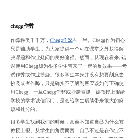
chegg作弊
作弊种类千千万，
Chegg作弊
占一半。Chegg作为初心
只是辅助学生，为大家提供一个可在课堂之外获得解
决课题和作业疑问的良好途径。然而，从现在看来, 错
误使用Chegg却为很多学生带来了一定的反效果——考
试作弊或作业抄袭。很多学生本身并没有想要刻意去
抄袭或者作弊，只是确实不了解到底应该如何正确使
用Chegg。一旦Chegg作弊或抄袭被抓，被教授上报给
学校的学术诚信部门，是会给学生后续带来很大的麻
烦和处分的。
很多学生找到我们的时候，甚至不知道自己为什么被
教授上报。从学生的角度而言，自己不过是在作业不