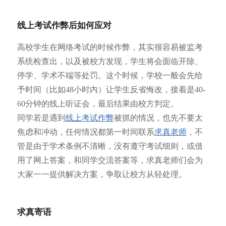
线上考试作弊后如何应对
高校学生在网络考试的时候作弊，其实很容易被监考
系统检查出，以及被校方发现，学生将会面临开除、
停学、学术不端等处罚。这个时候，学校一般会先给
予时间（比如48小时内）让学生反省悔改，接着是40-
60分钟的线上听证会，最后结果由校方判定。
同学若是遇到
线上考试作弊
被抓的情况，也先不要太
焦虑和冲动，任何情况都第一时间联系
求真老师
，不
管是由于学术条例不清晰，没有遵守考试细则，或借
用了网上答案，和同学交流答案等，求真老师们会为
大家一一提供解决方案，争取让校方从轻处理。
求真寄语