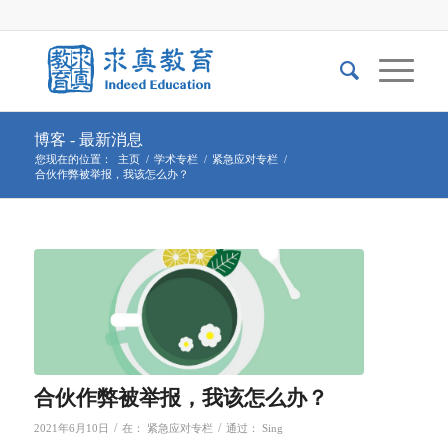
博客 - 最新消息
您现在的位置：
主页
/
学术专栏
/
紧急应对专栏
/
合伙作弊被举报，我该怎么办？
合伙作弊被举报，我该怎么办？
/
/
2021年6月10日
在：
紧急应对专栏
通过：
Sing