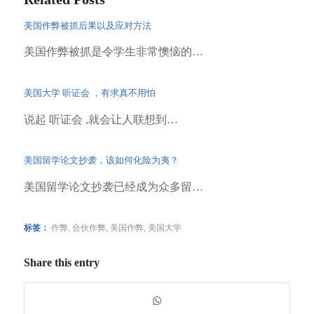
美国作弊被抓后果以及应对方法
美国作弊被抓是令学生非常懊恼的…
美国大学 听证会 ，有求真不用怕
说起 听证会 ,就会让人联想到…
美国留学论文抄袭，该如何化险为夷？
美国留学论文抄袭已经成为众多留…
标签：
作弊
,
合伙作弊
,
美国作弊
,
美国大学
Share this entry