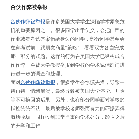
合伙作弊被举报
合伙作弊被举报
是许多美国大学学生深陷学术紧急危
机的重要原因之一。很多同学出于仗义，会把自己的
作业或者考试答案借给身边的同学，部分同学甚至会
在家考试前，跟朋友商量“策略”，看看双方各自完成
哪一部分的试题。这样的行为在美国大学已经构成合
作作弊，会被大学教授举报到学校的学术诚信部门进
行进一步的调查和处理。
面对
合伙作弊被举报
，很多学生会惊慌失措，导致一
错再错，情绪崩溃，最终导致被美国大学停学、开除
等不可挽回的后果。另外，也有部分同学面对学校的
指控统统否认，最后被学校老师强而有力的证据弄得
尴尬收场，同样收到非常严重的学术处分，影响之后
的升学和工作。