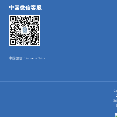
中国微信客服
中国微信：indeed-China
Co
Ed
育