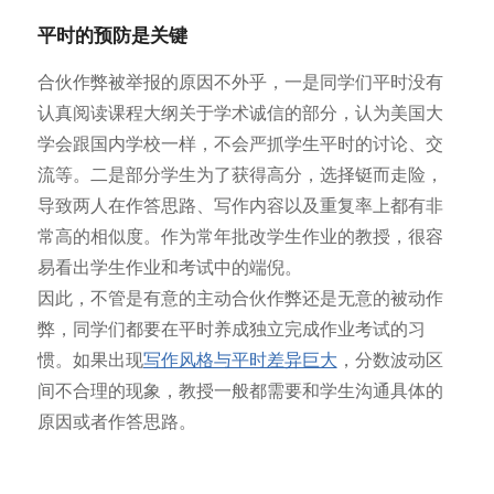
平时的预防是关键
合伙作弊被举报的原因不外乎，一是同学们平时没有
认真阅读课程大纲关于学术诚信的部分，认为美国大
学会跟国内学校一样，不会严抓学生平时的讨论、交
流等。二是部分学生为了获得高分，选择铤而走险，
导致两人在作答思路、写作内容以及重复率上都有非
常高的相似度。作为常年批改学生作业的教授，很容
易看出学生作业和考试中的端倪。
因此，不管是有意的主动合伙作弊还是无意的被动作
弊，同学们都要在平时养成独立完成作业考试的习
惯。如果出现
写作风格与平时差异巨大
，分数波动区
间不合理的现象，教授一般都需要和学生沟通具体的
原因或者作答思路。