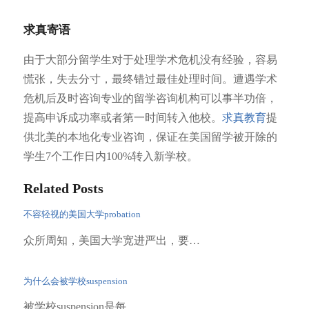
求真寄语
由于大部分留学生对于处理学术危机没有经验，容易
慌张，失去分寸，最终错过最佳处理时间。遭遇学术
危机后及时咨询专业的留学咨询机构可以事半功倍，
提高申诉成功率或者第一时间转入他校。
求真教育
提
供北美的
本地化专业咨询
，保证在美国留学被开除的
学生
7
个工作日内
100%
转入新学校。
Related Posts
不容轻视的美国大学probation
众所周知，美国大学宽进严出，要…
为什么会被学校suspension
被学校suspension是每…