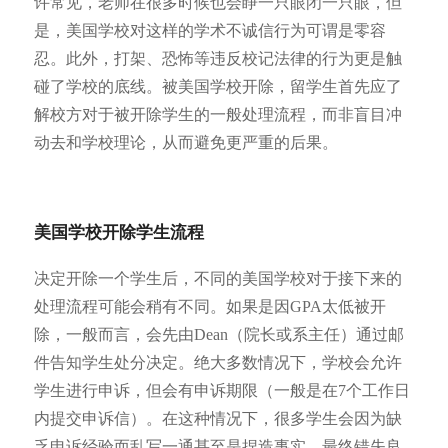
许常见，老师在很多时候也会睁一只眼闭一只眼，但
是，美国学校对这样的学术不诚信行为可谓是零容
忍。此外，打架、恐怖等违反校记法律的行为更是触
碰了学校的底线。被美国学校开除，留学生首先应了
解校方对于被开除学生的一般处理流程，而非盲目冲
动去和学校理论，从而避免更严重的后果。
美国学校开除学生流程
决定开除一个学生后，不同的美国学校对于接下来的
处理流程可能会稍有不同。如果是因GPA太低被开
除，一般而言，会先由Dean（院长或系主任）通过邮
件告知学生处分决定。绝大多数情况下，学校会允许
学生进行申诉，但会有申诉期限（一般是在7个工作日
内提交申诉信）。在这种情况下，很多学生会因为缺
乏申诉经验而乱写一通甚至是捏造事实，最终错失良