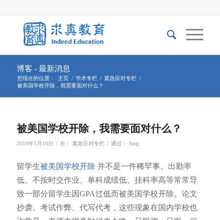
博客 - 最新消息
您现在的位置：
主页
/
学术专栏
/
紧急应对专栏
/
被美国学校开除，我需要面对什么？
被美国学校开除，我需要面对什么？
/
/
2019年5月10日
在：
紧急应对专栏
通过：
Sing
留学生
被美国学校开除
并不是一件稀罕事。出勤率
低、不按时交作业、单科成绩低、挂科率高等常常导
致一部分留学生因GPA过低而被美国学校开除。论文
抄袭、考试作弊、代写代考，这些现象在国内学校也