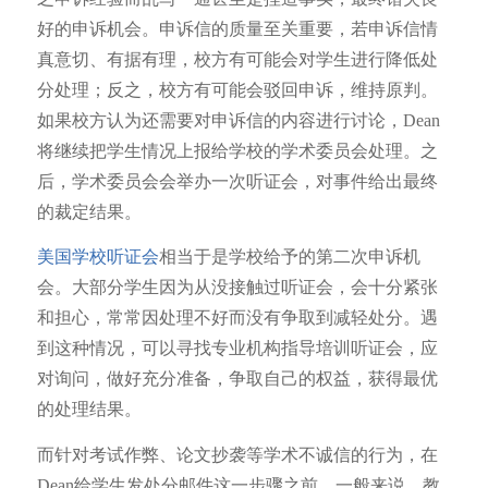
好的申诉机会。申诉信的质量至关重要，若申诉信情
真意切、有据有理，校方有可能会对学生进行降低处
分处理；反之，校方有可能会驳回申诉，维持原判。
如果校方认为还需要对申诉信的内容进行讨论，Dean
将继续把学生情况上报给学校的学术委员会处理。之
后，学术委员会会举办一次听证会，对事件给出最终
的裁定结果。
美国学校听证会
相当于是学校给予的第二次申诉机
会。大部分学生因为从没接触过听证会，会十分紧张
和担心，常常因处理不好而没有争取到减轻处分。遇
到这种情况，可以寻找专业机构指导培训听证会，应
对询问，做好充分准备，争取自己的权益，获得最优
的处理结果。
而针对考试作弊、论文抄袭等学术不诚信的行为，在
Dean给学生发处分邮件这一步骤之前，一般来说，教