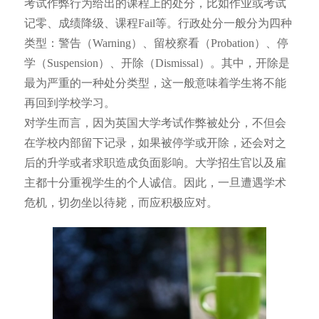
考试作弊行为给出的课程上的处分，比如作业或考试
记零、成绩降级、课程Fail等。行政处分一般分为四种
类型：警告（Warning）、留校察看（Probation）、停
学（Suspension）、开除（Dismissal）。其中，开除是
最为严重的一种处分类型，这一般意味着学生将不能
再回到学校学习。
对学生而言，因为英国大学考试作弊被处分，不但会
在学校内部留下记录，如果被停学或开除，还会对之
后的升学或者求职造成负面影响。大学招生官以及雇
主都十分重视学生的个人诚信。因此，一旦遭遇学术
危机，切勿坐以待毙，而应积极应对。