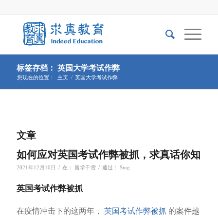
标签存档： 英国大学考试作弊
您现在的位置：
主页
/
英国大学考试作弊
文章
如何应对英国考试作弊被抓，求真话你知
/
/
2021年12月10日
在：
留学干货
通过：
Sing
英国考试作弊被抓
在疫情冲击下的这两年，
英国考试作弊被抓
的案件越