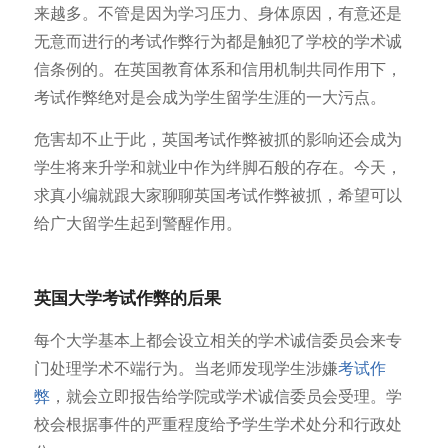
来越多。不管是因为学习压力、身体原因，有意还是
无意而进行的考试作弊行为都是触犯了学校的学术诚
信条例的。在英国教育体系和信用机制共同作用下，
考试作弊绝对是会成为学生留学生涯的一大污点。
危害却不止于此，英国考试作弊被抓的影响还会成为
学生将来升学和就业中作为绊脚石般的存在。今天，
求真小编就跟大家聊聊英国考试作弊被抓，希望可以
给广大留学生起到警醒作用。
英国大学考试作弊的后果
每个大学基本上都会设立相关的学术诚信委员会来专
门处理学术不端行为。当老师发现学生涉嫌
考试作
弊
，就会立即报告给学院或学术诚信委员会受理。学
校会根据事件的严重程度给予学生学术处分和行政处