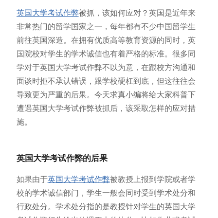
英国大学考试作弊
被抓，该如何应对？英国是近年来
非常热门的留学国家之一，每年都有不少中国留学生
前往英国深造。在拥有优质高等教育资源的同时，英
国院校对学生的学术诚信也有着严格的标准。很多同
学对于英国大学考试作弊不以为意，在跟校方沟通和
面谈时拒不承认错误，跟学校硬杠到底，但这往往会
导致更为严重的后果。今天求真小编将给大家科普下
遭遇英国大学考试作弊被抓后，该采取怎样的应对措
施。
英国大学考试作弊的后果
如果由于
英国
大学考试作弊
被教授上报到学院或者学
校的学术诚信部门，学生一般会同时受到学术处分和
行政处分。学术处分指的是教授针对学生的英国大学