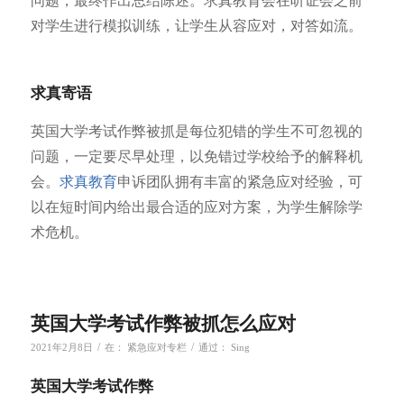
问题，最终作出总结陈述。求真教育会在听证会之前
对学生进行
模拟训练，让学生从容应对，对答如流。
求真寄语
英国大学考试作弊被抓是每位犯错的学生不可忽视的
问题，一定要尽早处理，以免错过学校给予的解释机
会。
求真教育
申诉团队拥有丰富的紧急应对经验，可
以在短时间内给出最合适的应对方案，为学生解除学
术危机。
英国大学考试作弊被抓怎么应对
/
/
2021年2月8日
在：
紧急应对专栏
通过：
Sing
英国大学考试作弊