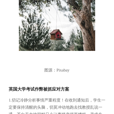
图源：Pixabay
英国大学考试作弊被抓应对方案
1.
切记冷静分析事情严重程度！在收到通知后，学生一
定要保持清醒的头脑，切莫冲动地跑去找教授乱说一