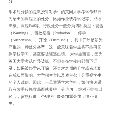
分。
学术处分指的是教授针对学生的英国大学考试作弊行
为给出的课程上的处分，比如作业或考试记零、成绩
降级、课程Fail等。行政处分一般分为四种类型：警告
（Warning）、留校察看（Probation）、停学
（Suspension）、开除（Dismissal）。其中开除是最为
严重的一种处分类型，这一般意味着学生将不能再回
到学校学习，甚至要被驱逐出境。
对学生而言，因为
英国大学考试作弊被抓，不但会在学校内部留下记
录，如果被停学或开除，还会对之后的升学或者求职
造成负面影响。大学招生官以及雇主都十分重视学生
的个人诚信。因此，一旦遭遇学术危机，如何快速采
取有效手段挽救局面就显得十分迫切 ，绝对不能掉以
轻心，贸然行事，否则很可能会加重处罚，得不偿
失。