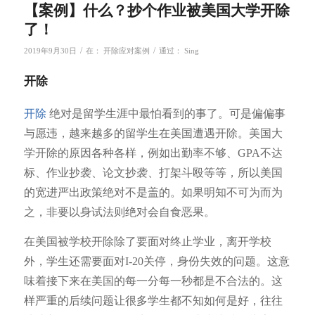
【案例】什么？抄个作业被美国大学开除
了！
/
/
2019年9月30日
在：
开除应对案例
通过：
Sing
开除
开除
绝对是留学生涯中最怕看到的事了。可是偏偏事
与愿违，越来越多的留学生在美国遭遇开除。美国大
学开除的原因各种各样，例如出勤率不够、GPA不达
标、作业抄袭、论文抄袭、打架斗殴等等，所以美国
的宽进严出政策绝对不是盖的。如果明知不可为而为
之，非要以身试法则绝对会自食恶果。
在美国被学校开除除了要面对终止学业，离开学校
外，学生还需要面对I-20关停，身份失效的问题。这意
味着接下来在美国的每一分每一秒都是不合法的。这
样严重的后续问题让很多学生都不知如何是好，往往