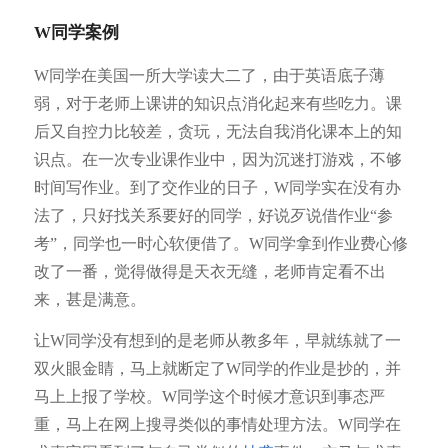
W同学案例
W同学在美国一所大学读大二了，由于英语底子薄
弱，对于老师上课讲的知识点消化起来有些吃力。课
后又自控力比较差，贪玩，无法自我消化课本上的知
识点。在一次专业课作业中，因为沉迷打游戏，不够
时间写作业。到了交作业的日子，W同学实在没有办
法了，只好找关系要好的同学，好说歹说借作业“参
考”，同学也一时心软便借了。W同学拿到作业费心修
改了一番，觉得做得是天衣无缝，老师肯定看不出
来，甚是满意。
让W同学没有想到的是老师从教多年，早就练就了一
双火眼金睛，马上就断定了W同学的作业是抄的，并
马上上报了学校。W同学这个时候才意识到事态严
重，马上在网上搜寻类似的事情处理方法。W同学在