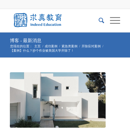
博客 - 最新消息
您现在的位置：
主页
/
成功案例
/
紧急类案例
/
开除应对案例
/
【案例】什么？抄个作业被美国大学开除了！