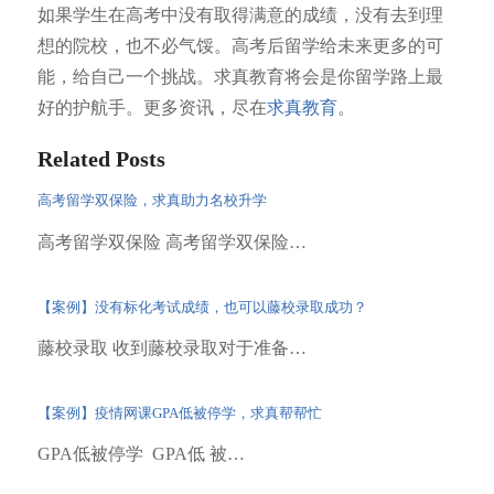
如果学生在高考中没有取得满意的成绩，没有去到理
想的院校，也不必气馁。高考后留学给未来更多的可
能，给自己一个挑战。求真教育将会是你留学路上最
好的护航手。更多资讯，尽在
求真教育
。
Related Posts
高考留学双保险，求真助力名校升学
高考留学双保险 高考留学双保险…
【案例】没有标化考试成绩，也可以藤校录取成功？
藤校录取 收到藤校录取对于准备…
【案例】疫情网课GPA低被停学，求真帮帮忙
GPA低被停学 GPA低 被…