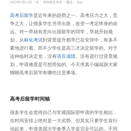
/
/
2022年5月11日
在：
本科新生专栏
通过：
Sing
高考后留学
是近年来的趋势之一。高考压力之大，竞
争之大，让很多学生另寻出路，改变一考定终身的命
运。对一早就有意向出国留学的同学，早就开始规
划，从
标化考试
到背景提升都早已在安排中，有条不
紊地进行着。而不少学生是高三才决定留学的。对于
这种临时决定党，没有
语言成绩
、没有进行过背景规
划，申请难度是可想而知的。今天求真小编就跟大家
聊聊高考后留学有哪些注意事项。
高考后留学时间轴
很多学生会觉得自己与常规国际部申请的学生相比，
在时间安排上绝对是一大劣势。但其实只要学生肯行
动起来，申请美国大学春季入学是完全可以的。不同