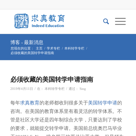
博客 - 最新消息
您现在的位置：
主页
/
学术专栏
/
本科转学专栏
/
必须收藏的美国转学申请指南
必须收藏的美国转学申请指南
/
/
2019年4月11日
在：
本科转学专栏
通过：
Sing
每年
求真教育
的老师都收到很多关于
美国转学申请
的
咨询。在美国的教育体系里有着灵活的转学体系。不
管是社区大学还是四年制综合大学，只要达到了学校
的要求，就能提交转学申请。美国前总统奥巴马毕业