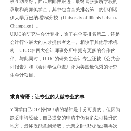
校互动良好，面试后邮件跟进，最终喜获多所学校的
录取和高额奖学金，其中包含全美排名第二的伊利诺
伊大学厄巴纳-香槟分校（University of Illinois Urbana-
Champaign）。
UIUC的研究生会计专业，除了在全美排名第二，还是
会计行业最大的人才提供者之一。相较于其他学术机
构，UIUC在四大会计师事务所中拥有更多的合作伙
伴。与此同时，UIUC的研究生会计专业还被《公共会
计报告》和《会计学位审查》评为美国最优秀的研究
生会计项目。
求真寄语：让专业的人做专业的事
Y同学自己DIY操作申请的精神是十分可贵的，但因为
缺乏申请经验，自己提交的申请中仍有多处可提升的
地方，最终没能拿到录取，无奈之际也只能延期再次