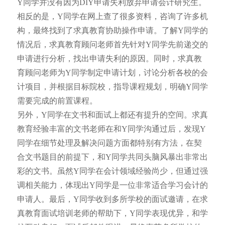
Y同学并没有因为DIY申请失利放弃申请会计研究生。
相反的是，Y同学在网上查了很多资料，咨询了许多机
构，最终找到了求真教育协助操作申请。了解Y同学的
情况后，求真教育顾问老师首先针对Y同学先前递交的
申请进行分析，找出申请失利的原因。同时，求真教
育顾问老师为Y同学制定申请计划，讨论分析各校的会
计项目，并根据目标院校，指导课程规划，明确Y同学
需要完成的前置课程。
另外，Y同学在文书和面试上都还有提升的空间。求真
教育经验丰富的文书老师在和Y同学沟通过后，发现Y
同学在细节处理及解决问题方面都特别有方法，在契
合文书题目的前提下，和Y同学共同头脑风暴出非常出
彩的文书。虽然Y同学在会计领域经验尚少，但通过强
调相关能力，体现出Y同学是一位非常适合学习会计的
申请人。最后，Y同学收到多所学校的面试邀请，在求
真教育面试培训老师的帮助下，Y同学表现优异，和学