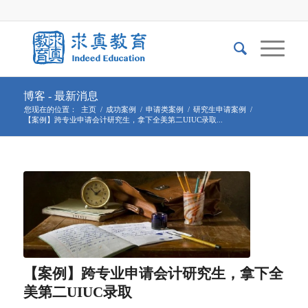
博客 - 最新消息
您现在的位置：
主页
/
成功案例
/
申请类案例
/
研究生申请案例
/
【案例】跨专业申请会计研究生，拿下全美第二UIUC录取...
【案例】跨专业申请会计研究生，拿下全
美第二UIUC录取