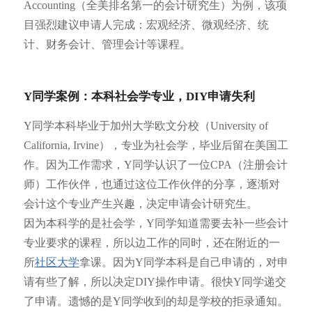
Accounting（全美排名第一的会计研究生）为例，该项
目强烈建议申请人完成：宏观经济、微观经济、统
计、财务会计、管理会计等课程。
Y同学案例：本科社会学专业，DIY申请失利
Y同学本科毕业于加州大学欧文分校（University of
California, Irvine），专业为社会学，毕业后留在美国工
作。因为工作需求，Y同学认识了一位CPA（注册会计
师）工作伙伴，也通过这位工作伙伴的分享，逐渐对
会计这个专业产生兴趣，决定申请会计研究生。
因为本科学的是社会学，Y同学知道需要去补一些会计
专业要求的课程，所以边工作的同时，还在附近的一
所
社区大学
拿课。因为Y同学本科是自己申请的，对申
请有些了解，所以决定DIY操作申请。很快Y同学递交
了申请。遗憾的是Y同学收到的却是学校的拒录通知。