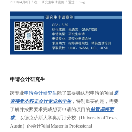
/
/
2021年4月8日
在：
研究生申请案例
通过：
Sing
申请会计研究生
跨专业
申请会计研究生
除了需要确认想申请的项目
是
否接受本科非会计专业的学生
，特别重要的是，需要
了解并按照要求完成想要申请的项目的
前置课程要
求
。以德克萨斯大学奥斯汀分校（University of Texas,
Austin）的会计项目Master in Professional