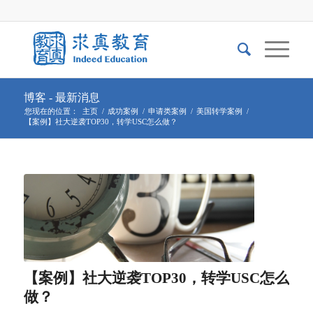
博客 - 最新消息
您现在的位置：
主页
/
成功案例
/
申请类案例
/
美国转学案例
/
【案例】社大逆袭TOP30，转学USC怎么做？
【案例】社大逆袭TOP30，转学USC怎么
做？