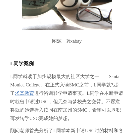
图源：Pixabay
L同学案例
L同学就读于加州规模最大的社区大学之一——Santa
Monica College。在正式入读SMC之前，L同学就找到
了
求真教育
进行咨询转学申请事项。L同学在本新申请
时就曾申请过USC，但无奈与梦校失之交臂。不愿意
将就的她选择入读同在南加州的SMC，希望可以厚积
薄发转学USC完成她的梦想。
顾问老师首先分析了L同学本新申请USC时的材料和各