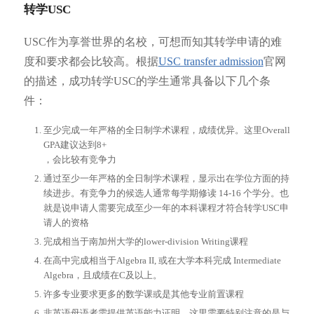
转学USC
USC作为享誉世界的名校，可想而知其转学申请的难
度和要求都会比较高。根据
USC transfer admission
官网
的描述，成功转学USC的学生通常具备以下几个条
件：
至少完成一年严格的全日制学术课程，成绩优异。这里Overall
GPA建议达到8+
，会比较有竞争力
通过至少一年严格的全日制学术课程，显示出在学位方面的持
续进步。有竞争力的候选人通常每学期修读 14-16 个学分。也
就是说申请人需要完成至少一年的本科课程才符合转学USC申
请人的资格
完成相当于南加州大学的lower-division Writing课程
在高中完成相当于Algebra II, 或在大学本科完成 Intermediate
Algebra，且成绩在C及以上。
许多专业要求更多的数学课或是其他专业前置课程
非英语母语者需提供英语能力证明。这里需要特别注意的是与