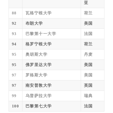
亚
88
瓦格宁根大学
荷兰
92
布朗大学
美国
93
巴黎第十一大学
法国
94
格罗宁根大学
荷兰
95
奥胡斯大学
丹麦
95
佛罗里达大学
美国
97
罗格斯大学
美国
97
南安普敦大学
英国
99
乌普萨拉大学
瑞典
100
巴黎第七大学
法国