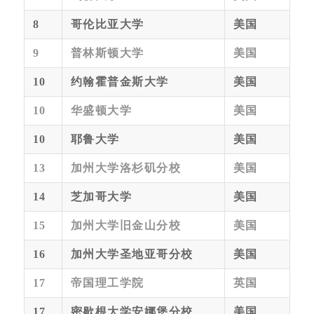
8
哥伦比亚大学
美国
9
普林斯顿大学
美国
10
约翰霍普金斯大学
美国
10
华盛顿大学
美国
10
耶鲁大学
美国
13
加州大学洛杉矶分校
美国
14
芝加哥大学
美国
15
加州大学旧金山分校
美国
16
加州大学圣地亚哥分校
美国
17
帝国理工学院
英国
17
密歇根大学安娜堡分校
美国