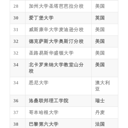
28
加州大学圣塔芭芭拉分校
美国
30
爱丁堡大学
英国
31
威斯康辛大学麦迪逊分校
美国
32
德克萨斯大学奥斯汀分校
美国
32
圣路易斯华盛顿大学
美国
34
北卡罗来纳大学教堂山分
美国
校
34
悉尼大学
澳大利
亚
36
洛桑联邦理工学院
瑞士
37
哥本哈根大学
丹麦
38
巴黎第六大学
法国