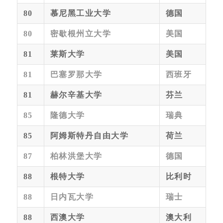
80
慕尼黑工业大学
德国
80
密歇根州立大学
美国
81
莱斯大学
美国
81
巴塞罗那大学
西班牙
81
赫尔辛基大学
芬兰
85
隆德大学
瑞典
85
阿姆斯特丹自由大学
荷兰
87
柏林洪堡大学
德国
88
根特大学
比利时
88
日内瓦大学
瑞士
88
西澳大学
澳大利