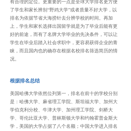
有合理的定位。更重要的一点是全球大学排名更方便
了学生和家长辨别“野鸡大学”或者质量不好大学，以
排名为依据节省大海捞针去分辨学校的时间。再加
上，学生和家长选择出国留学就是为了毕业后能有更
好的前途，而有了名牌大学毕业的先决条件，可以让
学生在毕业后踏入社会求职中，更容易获得企业的青
睐，而且国内也的确存在根据名校排名筛选简历的情
况。
根据排名总结
美国哈佛大学依然位列第一，排名在前十的学校分别
是：哈佛大学、麻省理工学院、斯坦福大学、加州大
学伯克利分校、牛津大学、加州理工学院、剑桥大
学、哥伦比亚大学、普林斯顿大学和约翰霍普金斯大
学，美国的大学占据了八个名额；中国大学进入排名