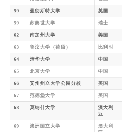
59
曼彻斯特大学
英国
59
苏黎世大学
瑞士
62
南加州大学
美国
63
鲁汶大学（荷语）
比利时
64
清华大学
中国
65
北京大学
中国
66
宾州州立大学公园分校
美国
67
范德堡大学
美国
68
莫纳什大学
澳大利
亚
69
澳洲国立大学
澳大利