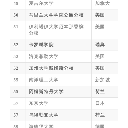
49
麦吉尔大学
加拿大
50
马里兰大学学院公园分校
美国
51
伊利诺伊大学厄本那香槟
美国
分校
52
卡罗琳学院
瑞典
52
洛克菲勒大学
美国
52
加州大学戴维斯分校
美国
55
南洋理工大学
新加坡
55
阿姆斯特丹大学
荷兰
57
东京大学
日本
57
乌得勒支大学
荷兰
59
海德堡大学
德国