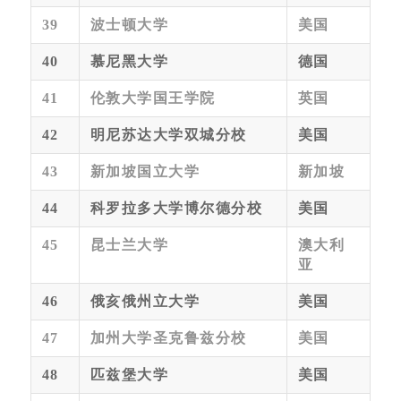
39
波士顿大学
美国
40
慕尼黑大学
德国
41
伦敦大学国王学院
英国
42
明尼苏达大学双城分校
美国
43
新加坡国立大学
新加坡
44
科罗拉多大学博尔德分校
美国
45
昆士兰大学
澳大利
亚
46
俄亥俄州立大学
美国
47
加州大学圣克鲁兹分校
美国
48
匹兹堡大学
美国