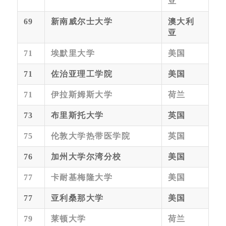
亚
69
新南威尔士大学
澳大利
亚
71
埃默里大学
美国
71
佐治亚理工学院
美国
71
伊拉斯姆斯大学
荷兰
73
布里斯托大学
英国
75
伦敦大学热带医学院
英国
76
加州大学尔湾分校
美国
77
卡耐基梅隆大学
美国
77
亚利桑那大学
美国
79
莱顿大学
荷兰