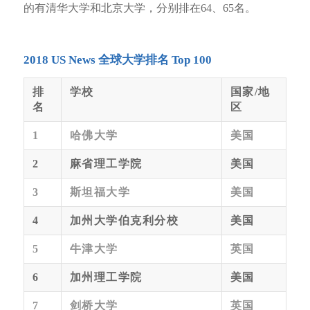
的有清华大学和北京大学，分别排在64、65名。
2018 US News 全球大学排名 Top 100
排
学校
国家/地
名
区
1
哈佛大学
美国
2
麻省理工学院
美国
3
斯坦福大学
美国
4
加州大学伯克利分校
美国
5
牛津大学
英国
6
加州理工学院
美国
7
剑桥大学
英国