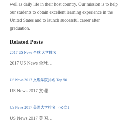
well as daily life in their host country. Our mission is to help
our students to obtain excellent learning experience in the
United States and to launch successful career after
graduation.
Related Posts
2017 US News 全球 大学排名
2017 US News 全球…
US News 2017 文理学院排名 Top 50
US News 2017 文理…
US News 2017 美国大学排名 （公立）
US News 2017 美国…