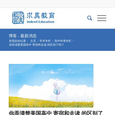
博客 - 最新消息
您现在的位置：
主页
/
学术专栏
/
高中申请专栏
/
你弄清楚美国高中 寄宿和走读 的区别了吗？
你弄清楚美国高中 寄宿和走读 的区别了