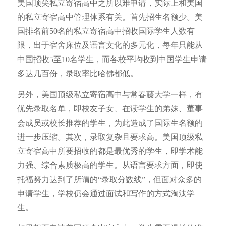
美国顶尖私立寄宿高中之所以难申请，实际上和美国
的私立寄宿高中管理体系有关。首先招生名额少。美
国排名前50名的私立寄宿高中招收国际学生人数有
限，出于宿舍床位及语言文化的多元化，每年只能从
中国招收5至10名学生，而各校平均收到中国学生申请
多达几百份，录取率比哈佛都低。
另外，美国顶级私立寄宿高中与常春藤大学一样，有
优先录取名单，即校友子女、在读学生的弟妹、董事
会成员或校长推荐的学生，为此造成了国际生名额的
进一步压缩。其次，录取复杂且要求高。美国顶级私
立寄宿高中所要招收的都是最优秀的学生，即学术能
力强、综合素质极高的学生。从语言要求方面，即使
托福努力达到了所谓的“录取分数线”，但面对众多的
申请学生，学校仍会通过面试和写作的方式淘汰学
生。