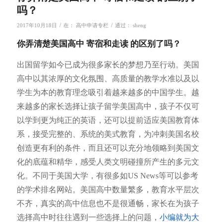
吗？
/
/
2017年10月18日
在：
高中申请专栏
通过：
sheng
你弄清楚美国高中 寄宿和走读 的区别了吗？
出国留学如今已成为很多家长的梦想乃至行动。美国
高中以其浓厚的文化氛围、高质量的教学水准以及以
学生为本的教育理念吸引着越来越多的中国学生。越
来越多的家长选择让孩子留学美国高中，孩子不仅可
以学到更为纯正的英语，还可以提前适应美国教育体
系，接受完整的、系统的美式教育，为冲刺美国名校
创造更有利的条件，而且还可以充分地领略到美国文
化的底蕴和精华，感受人类文明碰撞所产生的多元文
化。不同于美国大学，有很多如US News等可以参考
的学术排名网站。美国高中数量繁多，教育水平层次
不齐，真实的高中信息也不是很通畅，家长在为孩子
选择高中时往往遇到一些选择上的问题，
小编就为大