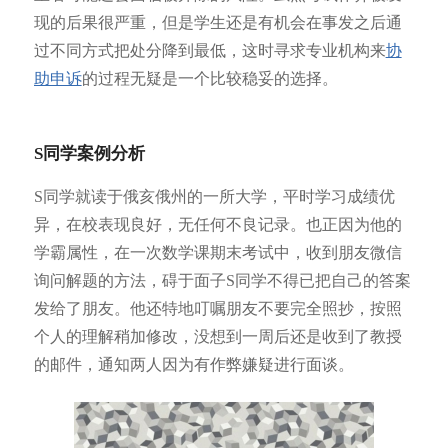
现的后果很严重，但是学生还是有机会在事发之后通
过不同方式把处分降到最低，这时寻求专业机构来
协
助申诉
的过程无疑是一个比较稳妥的选择。
S同学案例分析
S同学就读于俄亥俄州的一所大学，平时学习成绩优
异，在校表现良好，无任何不良记录。也正因为他的
学霸属性，在一次数学课期末考试中，收到朋友微信
询问解题的方法，碍于面子S同学不得已把自己的答案
发给了朋友。他还特地叮嘱朋友不要完全照抄，按照
个人的理解稍加修改，没想到一周后还是收到了教授
的邮件，通知两人因为有作弊嫌疑进行面谈。