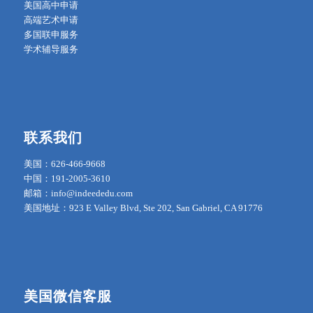
美国高中申请
高端艺术申请
多国联申服务
学术辅导服务
联系我们
美国：626-466-9668
中国：191-2005-3610
邮箱：info@indeededu.com
美国地址：923 E Valley Blvd, Ste 202, San Gabriel, CA 91776
美国微信客服