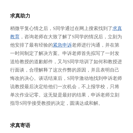
求真助力
稍微平复心情之后，S同学通过在网上搜索找到了
求真
教育
，咨询老师在大致了解了S同学的情况后，立刻为
他安排了最有经验的
紧急申诉
老师进行沟通，并在第
一时间制定了解决方案。申诉老师首先拟写了一封发
送给教授的道歉邮件，又与S同学培训了如何和教授进
行面谈，合理解释了这次作弊的原因，并且表明自己
悔改的决心。谈话结束后，S同学激动地找到申诉老师
说教授最后决定给他们一次机会，不上报学校，只将
单次作业记零。这无疑是最好的结果，申诉老师立刻
指导S同学接受教授的决定，圆满达成和解。
求真寄语