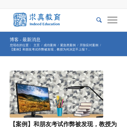
博客 - 最新消息
您现在的位置：
主页
/
成功案例
/
紧急类案例
/
开除应对案例
/
【案例】和朋友考试作弊被发现，教授为何决定不上报？...
【案例】和朋友考试作弊被发现，教授为