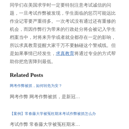
同学们在美国求学时一定要特别注意考试诚信的问
题，一旦考试作弊被发现，学生面临的惩罚可能远比
作业记零要严重得多。一次考试没有通过还有重修的
机会，而因作弊行为带来的行政处分将会被记入学生
档案当中，对将来升学或者就业都存在一定的影响，
所以求真教育提醒大家千万不要触碰这个警戒线。但
是如果事情已经发生，
求真教育
将通过专业的方式帮
助你把危害降到最低。
Related Posts
网考作弊被抓，如何转危为安？
网考作弊 网考作弊被抓，是新冠…
【案例】常春藤大学被冤枉期末考试作弊被抓怎么办
考试作弊 常春藤大学被冤枉期末…