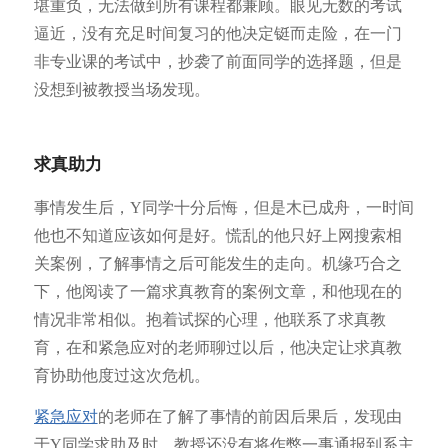
堪重负，无法做到所有课程都兼顾。眼见无数的考试
逼近，没有充足时间复习的他决定铤而走险，在一门
非专业课的考试中，抄袭了前面同学的选择题，但是
没想到被教授当场发现。
求真助力
事情发生后，Y同学十分后悔，但是木已成舟，一时间
他也不知道应该如何是好。慌乱的他只好上网搜索相
关案例，了解事情之后可能发生的走向。机缘巧合之
下，他阅读了一篇求真教育的案例文章，和他现在的
情况非常相似。抱着试探的心理，他联系了求真教
育，在和紧急应对的老师聊过以后，他决定让求真教
育协助他度过这次危机。
紧急应对
的老师在了解了事情的前因后果后，发现由
于Y同学求助及时，教授还没有将作弊一事通报到系主