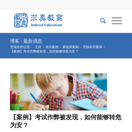
博客 - 最新消息
您现在的位置：
主页
/
成功案例
/
紧急类案例
/
开除应对案例
/
【案例】考试作弊被发现，如何能够转危为安？
【案例】考试作弊被发现，如何能够转危
为安？