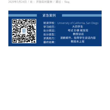
/
/
2020年5月24日
在：
开除应对案例
通过：
Sing