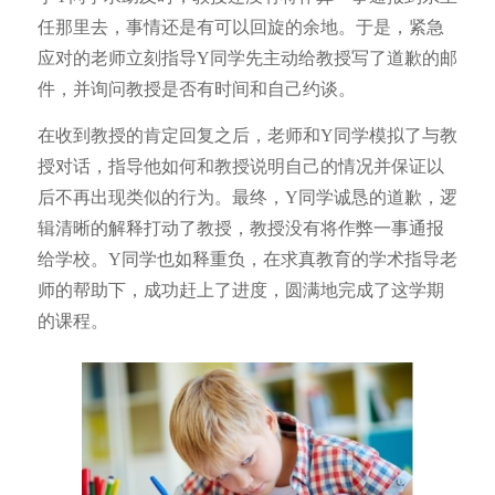
任那里去，事情还是有可以回旋的余地。于是，紧急
应对的老师立刻指导Y同学先主动给教授写了道歉的邮
件，并询问教授是否有时间和自己约谈。
在收到教授的肯定回复之后，老师和Y同学模拟了与教
授对话，指导他如何和教授说明自己的情况并保证以
后不再出现类似的行为。最终，Y同学诚恳的道歉，逻
辑清晰的解释打动了教授，教授没有将作弊一事通报
给学校。Y同学也如释重负，在求真教育的学术指导老
师的帮助下，成功赶上了进度，圆满地完成了这学期
的课程。