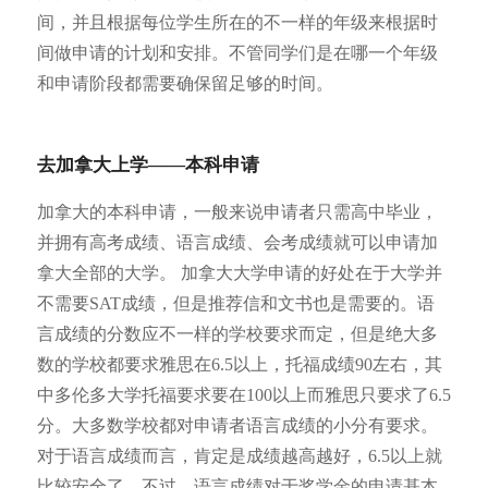
间，并且根据每位学生所在的不一样的年级来根据时
间做申请的计划和安排。不管同学们是在哪一个年级
和申请阶段都需要确保留足够的时间。
去加拿大上学——本科申请
加拿大的本科申请，一般来说申请者只需高中毕业，
并拥有高考成绩、语言成绩、会考成绩就可以申请加
拿大全部的大学。 加拿大大学申请的好处在于大学并
不需要SAT成绩，但是推荐信和文书也是需要的。语
言成绩的分数应不一样的学校要求而定，但是绝大多
数的学校都要求雅思在6.5以上，托福成绩90左右，其
中多伦多大学托福要求要在100以上而雅思只要求了6.5
分。大多数学校都对申请者语言成绩的小分有要求。
对于语言成绩而言，肯定是成绩越高越好，6.5以上就
比较安全了。不过，语言成绩对于奖学金的申请基本