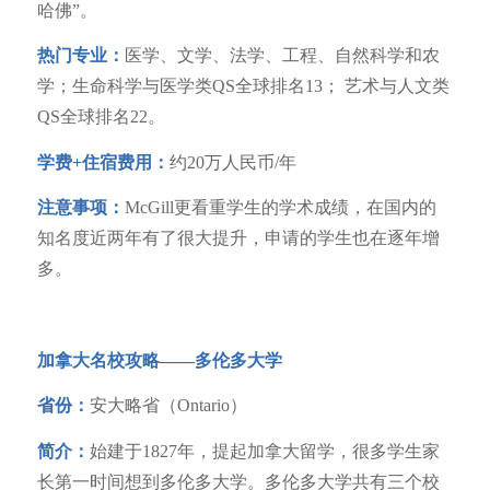
哈佛”。
热门专业：
医学、文学、法学、工程、自然科学和农
学；生命科学与医学类QS全球排名13； 艺术与人文类
QS全球排名22。
学费+住宿费用：
约20万人民币/年
注意事项：
McGill更看重学生的学术成绩，在国内的
知名度近两年有了很大提升，申请的学生也在逐年增
多。
加拿大名校攻略——
多伦多大学
省份：
安大略省（Ontario）
简介：
始建于1827年，提起加拿大留学，很多学生家
长第一时间想到多伦多大学。多伦多大学共有三个校