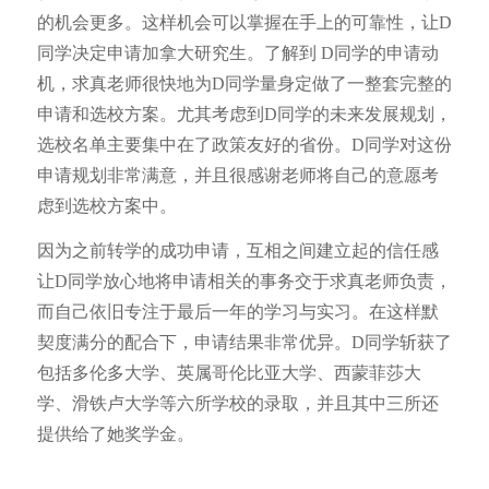
的机会更多。这样机会可以掌握在手上的可靠性，让D
同学决定申请加拿大研究生。了解到 D同学的申请动
机，求真老师很快地为D同学量身定做了一整套完整的
申请和选校方案。尤其考虑到D同学的未来发展规划，
选校名单主要集中在了政策友好的省份。D同学对这份
申请规划非常满意，并且很感谢老师将自己的意愿考
虑到选校方案中。
因为之前转学的成功申请，互相之间建立起的信任感
让D同学放心地将申请相关的事务交于求真老师负责，
而自己依旧专注于最后一年的学习与实习。在这样默
契度满分的配合下，申请结果非常优异。D同学斩获了
包括多伦多大学、英属哥伦比亚大学、西蒙菲莎大
学、滑铁卢大学等六所学校的录取，并且其中三所还
提供给了她奖学金。