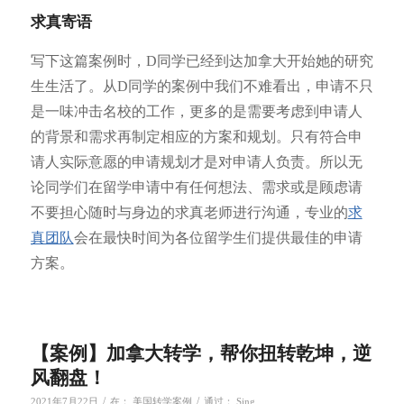
求真寄语
写下这篇案例时，D同学已经到达加拿大开始她的研究
生生活了。从D同学的案例中我们不难看出，申请不只
是一味冲击名校的工作，更多的是需要考虑到申请人
的背景和需求再制定相应的方案和规划。只有符合申
请人实际意愿的申请规划才是对申请人负责。所以无
论同学们在留学申请中有任何想法、需求或是顾虑请
不要担心随时与身边的求真老师进行沟通，专业的
求
真团队
会在最快时间为各位留学生们提供最佳的申请
方案。
【案例】加拿大转学，帮你扭转乾坤，逆
风翻盘！
/
/
2021年7月22日
在：
美国转学案例
通过：
Sing