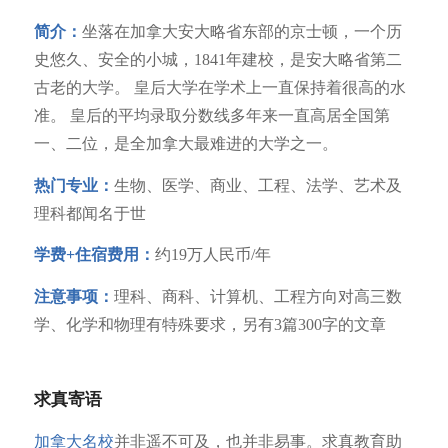
简介：
坐落在加拿大安大略省东部的京士顿，一个历
史悠久、安全的小城，1841年建校，是安大略省第二
古老的大学。 皇后大学在学术上一直保持着很高的水
准。 皇后的平均录取分数线多年来一直高居全国第
一、二位，是全加拿大最难进的大学之一。
热门专业：
生物、医学、商业、工程、法学、艺术及
理科都闻名于世
学费+住宿费用：
约19万人民币/年
注意事项：
理科、商科、计算机、工程方向对高三数
学、化学和物理有特殊要求，另有3篇300字的文章
求真寄语
加拿大名校
并非遥不可及，也并非易事。求真教育
助