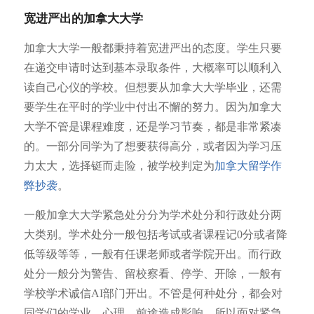
宽进严出的加拿大大学
加拿大大学一般都秉持着宽进严出的态度。学生只要
在递交申请时达到基本录取条件，大概率可以顺利入
读自己心仪的学校。但想要从加拿大大学毕业，还需
要学生在平时的学业中付出不懈的努力。因为加拿大
大学不管是课程难度，还是学习节奏，都是非常紧凑
的。一部分同学为了想要获得高分，或者因为学习压
力太大，选择铤而走险，被学校判定为
加拿大留学作
弊抄袭
。
一般加拿大大学紧急处分分为学术处分和行政处分两
大类别。学术处分一般包括考试或者课程记0分或者降
低等级等等，一般有任课老师或者学院开出。而行政
处分一般分为警告、留校察看、停学、开除，一般有
学校学术诚信AI部门开出。不管是何种处分，都会对
同学们的学业、心理、前途造成影响，所以面对紧急