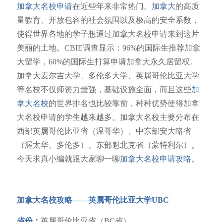
加拿大名校申请
在近些年来非常热门。
加拿大
的高质
量教育、
开放包容的社会氛围以及极高的安全系数，
使得世界各地的学子想通过加拿大名校申请来到这片
美丽的土地。CBIE调查显示：96%的国际生推荐加拿
大留学，60%的国际生打算申请加拿大永久居留权。
加拿大麦尔吉大学、多伦多大学、英属哥伦比亚大学
等名校不仅师资力量强，基础设施全面，而且这些
加
拿大名校
的世界排名也比较靠前，种种优势使得加拿
大名校申请的学生越来越多。加拿大名校主要分布在
西部英属哥伦比亚省（温哥华）、中东部安大略省
（渥太华、多伦多）、东部魁北克省（蒙特利尔）。
今天求真小编就跟大家聊一聊
加拿大名校申请攻略
。
加拿大名校攻略——
英属哥伦比亚大学UBC
省份：
英属哥伦比亚省（BC省）