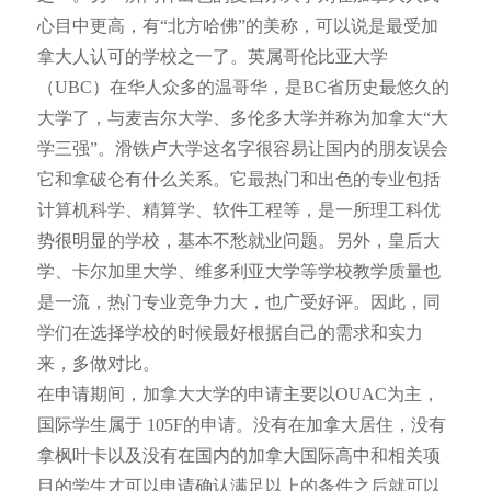
心目中更高，有“北方哈佛”的美称，可以说是最受加
拿大人认可的学校之一了。英属哥伦比亚大学
（UBC）在华人众多的温哥华，是BC省历史最悠久的
大学了，与麦吉尔大学、多伦多大学并称为加拿大“大
学三强”。滑铁卢大学这名字很容易让国内的朋友误会
它和拿破仑有什么关系。它最热门和出色的专业包括
计算机科学、精算学、软件工程等，是一所理工科优
势很明显的学校，基本不愁就业问题。另外，皇后大
学、卡尔加里大学、维多利亚大学等学校教学质量也
是一流，热门专业竞争力大，也广受好评。因此，同
学们在选择学校的时候最好根据自己的需求和实力
来，多做对比。
在申请期间，加拿大大学的申请主要以OUAC为主，
国际学生属于 105F的申请。没有在加拿大居住，没有
拿枫叶卡以及没有在国内的加拿大国际高中和相关项
目的学生才可以申请确认满足以上的条件之后就可以