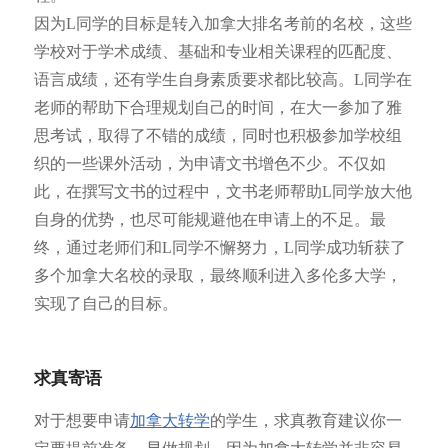
因为L同学的目标是转入加拿大排名考前的名校，这些
学校对于学术成绩、基础和专业相关课程的匹配度、
语言成绩，还有学生自身素质要求都比较高。L同学在
老师的帮助下合理规划自己的时间，在大一参加了雅
思考试，取得了不错的成绩，同时也积极参加学校组
织的一些课外活动，为申请文书增色不少。不仅如
此，在撰写文书的过程中，文书老师帮助L同学放大他
自身的优势，也尽可能规避他在申请上的不足。最
终，通过老师们和L同学不懈努力，L同学成功斩获了
多个加拿大名校的录取，最终顺利进入多伦多大学，
实现了自己的目标。
求真寄语
对于想要申请
加拿大转学
的学生，求真教育建议你一