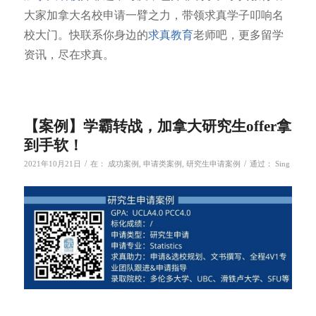
大家加拿大名校申请一臂之力，带领求真学子叩响名
校大门。快联系你身边的
求真教育
老师吧，更多留学
资讯，尽在求真。
【案例】学霸转战，加拿大研究生offer拿
到手软！
/
/
2021年10月21日
在：
成功案例
,
申请类案例
,
研究生申请案例
通过：
Sing