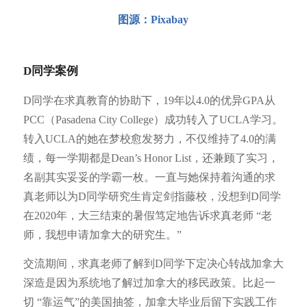
图源：Pixabay
D同学案例
D同学在求真教育的协助下，19年以4.0的优异GPA从
PCC（Pasadena City College）成功转入了UCLA学习。
转入UCLA的她在梦校愈发努力，不仅维持了4.0的满
绩，每一学期都是Dean’s Honor List，还兼顾了实习，
名副其实妥妥的学霸一枚。一直与她保持着沟通的求
真老师以为D同学研究生肯定剑指藤校，没想到D同学
在2020年，大三结束的暑假笃定地告诉求真老师 “老
师，我想申请加拿大的研究生。”
交流期间，求真老师了解到D同学下定决心转战加拿大
深造是因为系统地了解过加拿大的移民政策。比起一
切 “靠运气”的美国抽签，加拿大毕业后留下实践工作