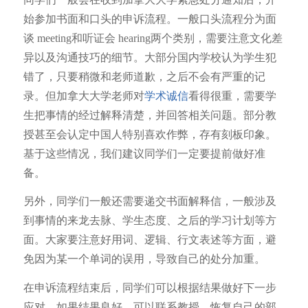
始参加书面和口头的申诉流程。一般口头流程分为面
谈 meeting和听证会 hearing两个类别，需要注意文化差
异以及沟通技巧的细节。大部分国内学校认为学生犯
错了，只要稍微和老师道歉，之后不会有严重的记
录。但加拿大大学老师对
学术诚信
看得很重，需要学
生把事情的经过解释清楚，并回答相关问题。部分教
授甚至会认定中国人特别喜欢作弊，存有刻板印象。
基于这些情况，我们建议同学们一定要提前做好准
备。
另外，同学们一般还需要递交书面解释信，一般涉及
到事情的来龙去脉、学生态度、之后的学习计划等方
面。大家要注意好用词、逻辑、行文表述等方面，避
免因为某一个单词的误用，导致自己的处分加重。
在申诉流程结束后，同学们可以根据结果做好下一步
应对，如果结果良好，可以联系教授，恢复自己的部