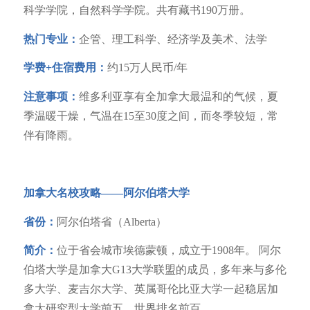
科学学院，自然科学学院。共有藏书190万册。
热门专业：
企管、理工科学、经济学及美术、法学
学费+住宿费用：
约15万人民币/年
注意事项：
维多利亚享有全加拿大最温和的气候，夏
季温暖干燥，气温在15至30度之间，而冬季较短，常
伴有降雨。
加拿大名校攻略——
阿尔伯塔大学
省份：
阿尔伯塔省（Alberta）
简介：
位于省会城市埃德蒙顿，成立于1908年。 阿尔
伯塔大学是加拿大G13大学联盟的成员，多年来与多伦
多大学、麦吉尔大学、英属哥伦比亚大学一起稳居加
拿大研究型大学前五，世界排名前百。