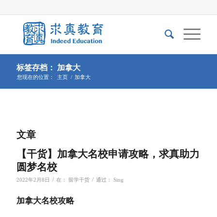
标签存档： 加拿大
您现在的位置：
主页
/
加拿大
文章
【干货】加拿大名校申请攻略，求真助力
圆梦名校
/
/
2022年2月8日
在：
留学干货
通过：
Sing
加拿大名校攻略