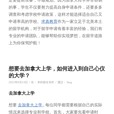
定要提前准备，早做规划。因为加拿大转学并非容易
的事，学生不仅要努力提高自身申请条件，还要多多
调查和考虑学校申请政策，这样才能选择适合自己又
申请率高的学校。
求真教育
作为一家立足于北美本土
的留学机构，对于留学申请有着丰富的经验，我们有
专业的申请团队，能够帮助你实现梦想，在留学道路
上为你保驾护航！
想要去加拿大上学，如何进入到自己心仪
的大学？
/
/
2021年6月14日
在：
本科新生专栏
通过：
Sing
去加拿大上学
想要
去加拿大上
学
, 每位同学都需要根据自己的实际
情况来选择专业和学校。首先，大家要先看申请时