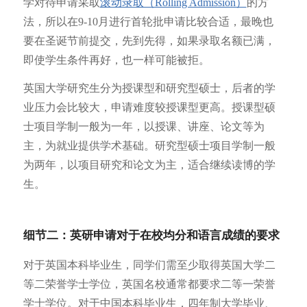
学对待申请采取
滚动录取（Rolling Admission）
的方
法，所以在9-10月进行首轮批申请比较合适，最晚也
要在圣诞节前提交，先到先得，如果录取名额已满，
即使学生条件再好，也一样可能被拒。
英国大学研究生分为授课型和研究型硕士，后者的学
业压力会比较大，申请难度较授课型更高。授课型硕
士项目学制一般为一年，以授课、讲座、论文等为
主，为就业提供学术基础。研究型硕士项目学制一般
为两年，以项目研究和论文为主，适合继续读博的学
生。
细节二：英研申请对于在校均分和语言成绩的要求
对于英国本科毕业生，同学们需至少取得英国大学二
等二荣誉学士学位，英国名校通常都要求二等一荣誉
学士学位。对于中国本科毕业生，四年制大学毕业、