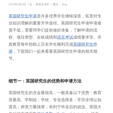
/
/
2022年4月2日
在：
研究生专栏
通过：
Sing
英国研究生申请
是许多优秀学生继续深造，拓宽对专
业知识理解的重要升学途径。英国研究生申请申请难
度不低，需要同学们提前做好准备，了解申请的流
程、项目类型、在校成绩和
语言考试
成绩要求等。求
真教育每年协助上百名学生顺利完成
英国研究生申
请
，下面我们一起来看看英国研究生申请的相关细
节。
细节一：英国研究生的优势和申请方法
英国研究生的含金量很高，一般具备以下优势：教育
质量高、学制短；学校、专业选择多；学历全球认知
度高；师资力量雄厚；有利于毕业后的就业。英国大