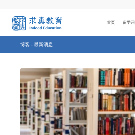
首页
留学开
博客 - 最新消息