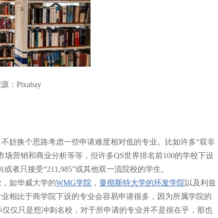
源：Pixabay
不妨换个思路考虑一些申请难度相对低的专业。比如许多“双非
场营销和商业分析等等，但许多QS世界排名前100的学校下设
或者只接受“211,985”或其他双一流院校的学生。
业，如华威大学的
WMG学院
，
曼彻斯特大学的环发学院
以及利兹
专业相比于商学院下设的专业会容易申请很多，因为所属学院的
目标仅仅只是想冲刺名校，对于所申请的专业并不是很在乎，那也