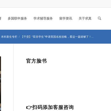
请
多国联申服务
学术辅导服务
留学资讯
关于求真
本科新生专栏
/
【干货】“双非学生”申请英国名校攻略，看这一篇就够了！...
官方脸书
👉扫码添加客服咨询