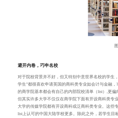
图
避开内卷，巧申名校
对于院校背景并不好，但又特别中意世界名校的学生，
学生”都很喜欢申请英国的商科类专业如会计与金融，市
的商学院基本都会有自己的内部院校清单（list）,更偏向
但其实许多大学不仅仅在商学院下面有开设商科类专
大学的传媒学院都有开设商科或泛商科类专业。这些
list上认可的中国大陆学校更多。除此之外，若学生