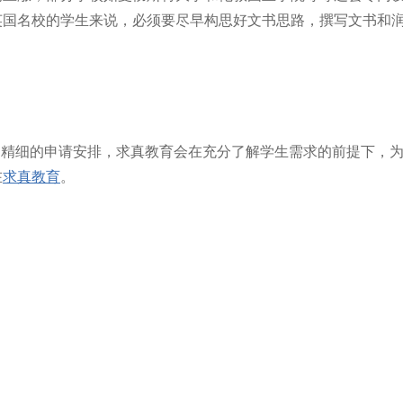
英国名校的学生来说，必须要尽早构思好文书思路，撰写文书和
和精细的申请安排，求真教育会在充分了解学生需求的前提下，
在
求真教育
。