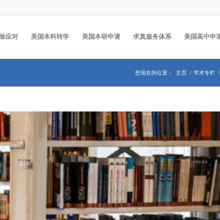
除应对
美国本科转学
美国本研申请
求真服务体系
美国高中申
您现在的位置：
主页
/
学术专栏
/