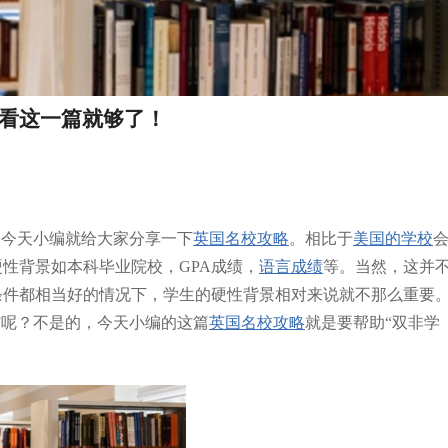
，看这一篇就够了！
，今天小编就给大家分享一下
英国名校攻略
。相比于
美国的学校
性背景如本科毕业院校，GPA成绩，
语言成绩
等。当然，这并
条件都相当好的情况下，学生的硬性背景相对来说就不那么重要
”呢？不是的，今天小编的这篇
英国名校攻略
就是要帮助“双非学