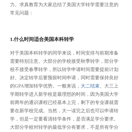
力。求真教育为大家总结了美国大学转学需要注意的
常见问题：
1.什么时间适合美国
本科转学
对于美国本科转学的同学来说，时间安排与前期准备
需要特别注意。大部分的学校接受秋季转学，部分学
校不接受春季转学，所以转学申请时间需要提前计划
好。决定转学后要预留时间申请，同时需要保持良好
的GPA增加转学优势。一般来说，
大二结束
、大三上
学期转学进入新学校是最理想的时间，因为美国大学
前两年的通识课程已经基本上完，剩下的专业课就需
要在新学校完成。当然，大一读完之后也可以申请转
学，但是一定要看清转学条件，是否满足学分要求。
大部分学校对转学的最低学分有要求，不是所有学分