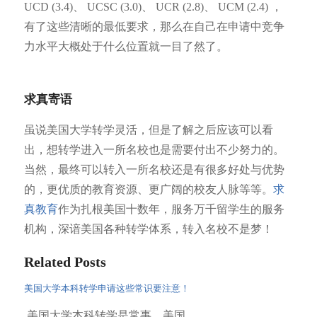
UCD (3.4)、 UCSC (3.0)、 UCR (2.8)、 UCM (2.4) ，
有了这些清晰的最低要求，那么在自己在申请中竞争
力水平大概处于什么位置就一目了然了。
求真寄语
虽说美国大学转学灵活，但是了解之后应该可以看
出，想转学进入一所名校也是需要付出不少努力的。
当然，最终可以转入一所名校还是有很多好处与优势
的，更优质的教育资源、更广阔的校友人脉等等。
求
真教育
作为扎根美国十数年，服务万千留学生的服务
机构，深谙美国各种转学体系，转入名校不是梦！
Related Posts
美国大学本科转学申请这些常识要注意！
美国大学本科转学是常事，美国…