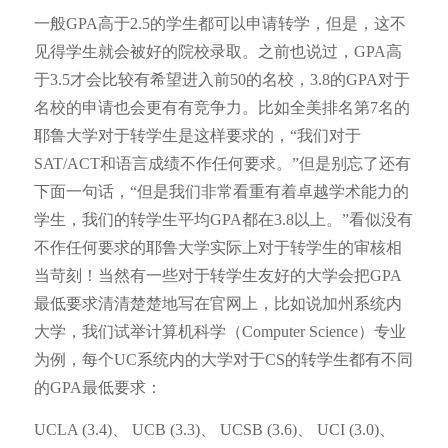
一般GPA高于2.5的学生都可以申请转学，但是，这不
见得学生就会被好的院校录取。之前也说过，GPA高
于3.5才会比较有希望进入前50的名校，3.8的GPA对于
名校的申请也会更有有竞争力。比如全美排名第7名的
耶鲁大学对于转学生是这样要求的，“我们对于
SAT/ACT和语言成绩不作任何要求。”但是别忘了还有
下面一句话，“但是我们非常看重有着卓越学术能力的
学生，我们的转学生平均GPA都在3.8以上。”看似没有
不作任何要求的耶鲁大学实际上对于转学生的审核相
当苛刻！当然有一些对于转学生友好的大学会把GPA
最低要求清清楚楚地写在官网上，比如说加州系统内
大学，我们试举计算机科学（Computer Science）专业
为例，每个UC系统内的大学对于CS的转学生都有不同
的GPA最低要求：
UCLA (3.4)、 UCB (3.3)、 UCSB (3.6)、 UCI (3.0)、