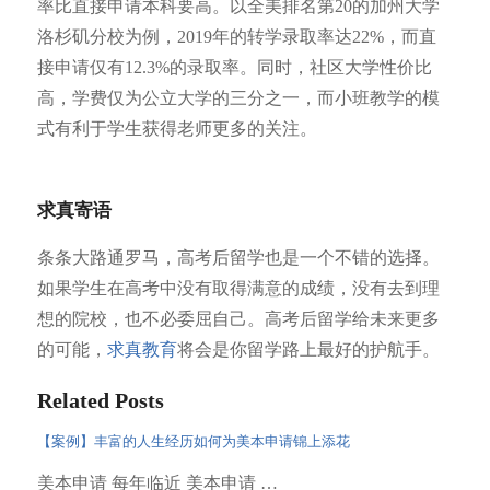
率比直接申请本科要高。以全美排名第20的加州大学
洛杉矶分校为例，2019年的转学录取率达22%，而直
接申请仅有12.3%的录取率。同时，社区大学性价比
高，学费仅为公立大学的三分之一，而小班教学的模
式有利于学生获得老师更多的关注。
求真寄语
条条大路通罗马，高考后留学也是一个不错的选择。
如果学生在高考中没有取得满意的成绩，没有去到理
想的院校，也不必委屈自己。高考后留学给未来更多
的可能，
求真教育
将会是你留学路上最好的护航手。
Related Posts
【案例】丰富的人生经历如何为美本申请锦上添花
美本申请 每年临近 美本申请 …