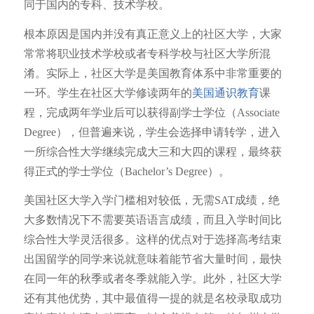
同于国内的专科、技术学校。
根本原因是国内并没有真正意义上的社区大学，大家
常常将职业技术学校或者专科学校与社区大学所混
淆。实际上，社区大学是美国教育体系中非常重要的
一环。学生在社区大学修读两年的
美国通识教育
课
程，完成两年学业后可以获得副学士学位（Associate
Degree），但普遍来说，学生会选择申请转学，进入
一所综合性大学继续完成大三和大四的课程，最终获
得正式的学士学位（Bachelor’s Degree）。
美国社区大学入学门槛相对较低，无需SAT成绩，绝
大多数情况下不需要英语语言成绩，而且入学时间比
综合性大学灵活很多。这样的优点对于选择高考结束
出国留学的同学来说就意味着能节省大量时间，最快
在同一年的秋季或者冬季就能入学。此外，社区大学
还有其他优势，其中最值得一提的就是名校录取成功