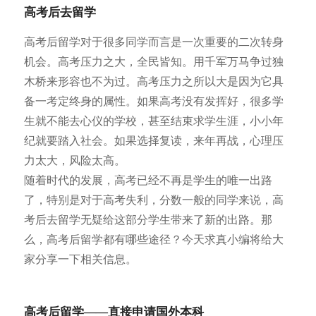
高考后去留学
高考后留学对于很多同学而言是一次重要的二次转身
机会。
高考压力之大，全民皆知。用千军万马争过独
木桥来形容也不为过。高考压力之所以大是因为它具
备一考定终身的属性。如果高考没有发挥好，很多学
生就不能去心仪的学校，甚至结束求学生涯，小小年
纪就要踏入社会。如果选择复读，来年再战，心理压
力太大，风险太高。
随着时代的发展，高考已经不再是学生的唯一出路
了，特别是对于高考失利，分数一般的同学来说，高
考后去留学无疑给这部分学生带来了新的出路。
那
么，高考后留学都有哪些途径？今天求真小编将给大
家分享一下相关信息。
高考后留学——直接申请国外本科